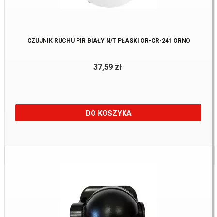
CZUJNIK RUCHU PIR BIAŁY N/T PŁASKI OR-CR-241 ORNO
37,59 zł
DO KOSZYKA
Dostępne:
5 Szt.