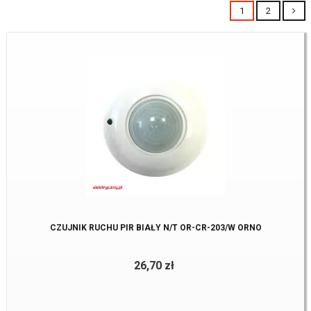
1
2
CZUJNIK RUCHU PIR BIAŁY N/T OR-CR-203/W ORNO
26,70 zł