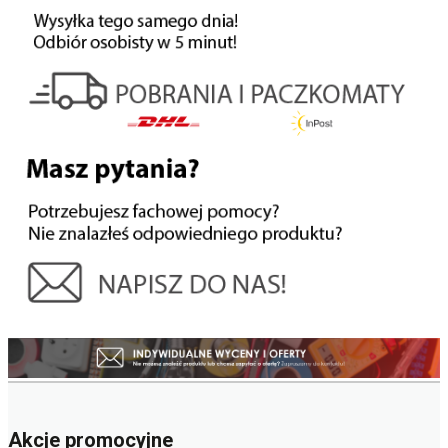
Akcje promocyjne