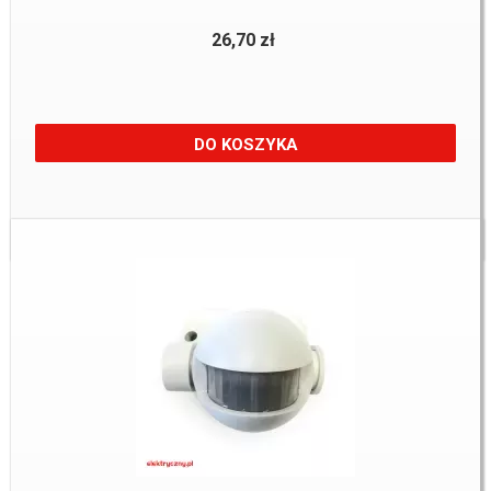
26,70 zł
DO KOSZYKA
Dostępne:
5 Szt.