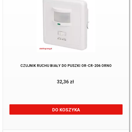
CZUJNIK RUCHU BIAŁY DO PUSZKI OR-CR-206 ORNO
32,36 zł
DO KOSZYKA
Dostępne:
1 Szt.