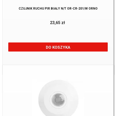
CZUJNIK RUCHU PIR BIAŁY N/T OR-CR-201/W ORNO
23,65 zł
DO KOSZYKA
Dostępne:
5 Szt.