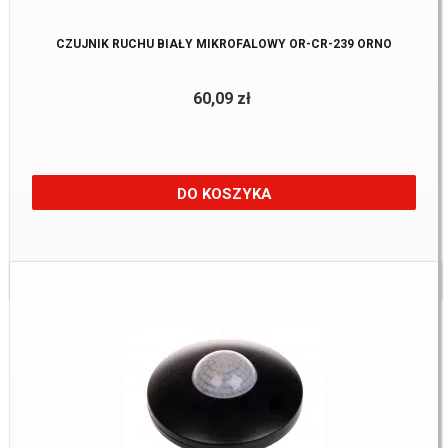
CZUJNIK RUCHU BIAŁY MIKROFALOWY OR-CR-239 ORNO
60,09 zł
DO KOSZYKA
Dostępne:
2 Szt.