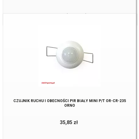
Towar:
Na zamówienie u dostawcy
CZUJNIK RUCHU I OBECNOŚCI PIR BIAŁY MINI P/T OR-CR-235
ORNO
35,85 zł