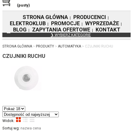
(pusty)
STRONA GŁÓWNA
PRODUCENCI
|
|
ELEKTROKLUB
PROMOCJE
WYPRZEDAŻE
|
|
|
BLOG
ZAPYTANIA OFERTOWE
KONTAKT
|
|
❯ WYBIERZ KATEGORIE
STRONA GŁÓWNA
PRODUKTY
AUTOMATYKA
CZUJNIKI RUCHU
CZUJNIKI RUCHU
Widok:
Sortuj wg:
nazwa
cena