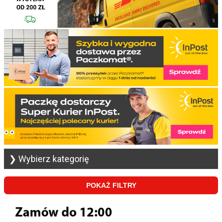
❯ Wybierz kategorię
POKAŻ FILTRY