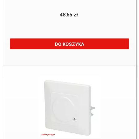
48,55 zł
DO KOSZYKA
Dostępne:
3 Szt.