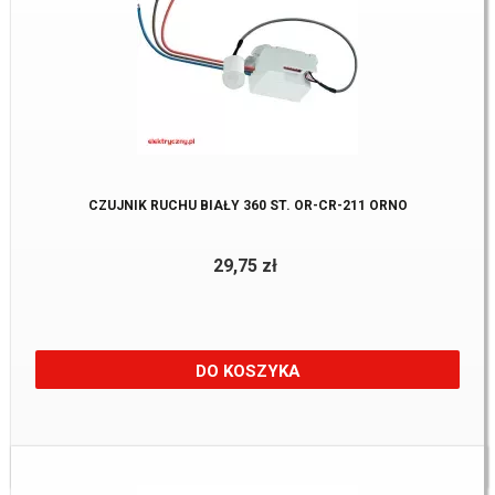
CZUJNIK RUCHU BIAŁY 360 ST. OR-CR-211 ORNO
29,75 zł
DO KOSZYKA
Dostępne:
5 Szt.