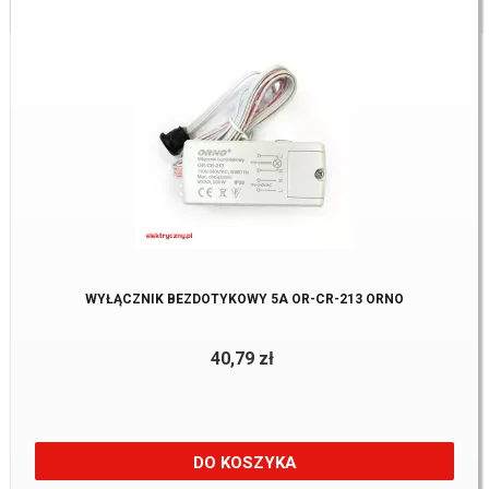
WYŁĄCZNIK BEZDOTYKOWY 5A OR-CR-213 ORNO
40,79 zł
DO KOSZYKA