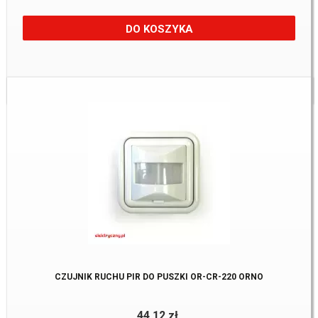
DO KOSZYKA
Dostępne:
3 Szt.
CZUJNIK RUCHU PIR DO PUSZKI OR-CR-220 ORNO
44,12 zł