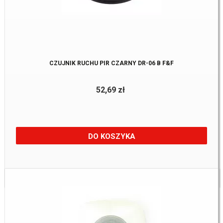
CZUJNIK RUCHU PIR CZARNY DR-06 B F&F
52,69 zł
DO KOSZYKA
Dostępne:
2 Szt.