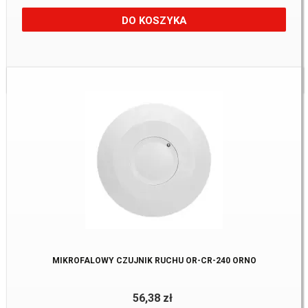
DO KOSZYKA
Dostępne:
11 Szt.
MIKROFALOWY CZUJNIK RUCHU OR-CR-240 ORNO
56,38 zł