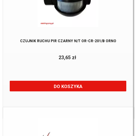
CZUJNIK RUCHU PIR CZARNY N/T OR-CR-201/B ORNO
23,65 zł
DO KOSZYKA
Dostępne:
5 Szt.