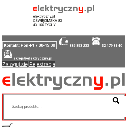
elektryczny.pl
OŚWIĘCIMSKA 83
43-100 TYCHY
Kontakt: Pon-Pt 7:00-15:00
885 853 233
32 479 81 40
sklep@elektryczny.pl
Zaloguj się
Rejestracja