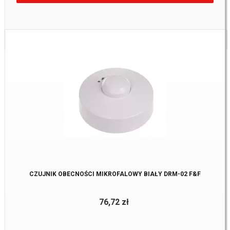
Dostępne:
3 Szt.
CZUJNIK OBECNOŚCI MIKROFALOWY BIAŁY DRM-02 F&F
76,72 zł