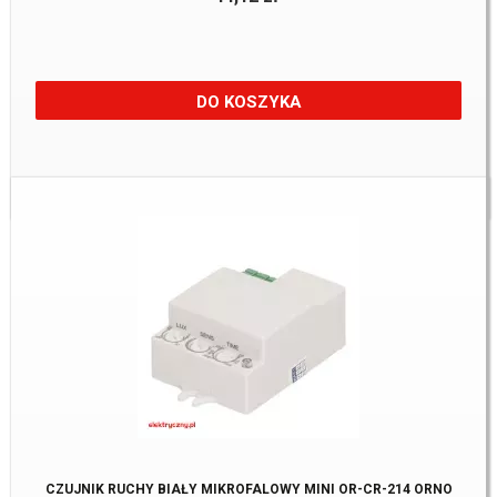
DO KOSZYKA
Dostępne:
3 Szt.
CZUJNIK RUCHY BIAŁY MIKROFALOWY MINI OR-CR-214 ORNO