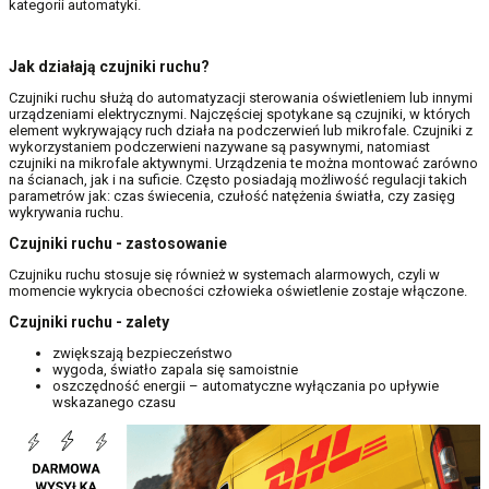
kategorii automatyki.
Jak działają czujniki ruchu?
Czujniki ruchu służą do automatyzacji sterowania oświetleniem lub innymi
urządzeniami elektrycznymi. Najczęściej spotykane są czujniki, w których
element wykrywający ruch działa na podczerwień lub mikrofale. Czujniki z
wykorzystaniem podczerwieni nazywane są pasywnymi, natomiast
czujniki na mikrofale aktywnymi. Urządzenia te można montować zarówno
na ścianach, jak i na suficie. Często posiadają możliwość regulacji takich
parametrów jak: czas świecenia, czułość natężenia światła, czy zasięg
wykrywania ruchu.
Czujniki ruchu - zastosowanie
Czujniku ruchu stosuje się również w systemach alarmowych, czyli w
momencie wykrycia obecności człowieka oświetlenie zostaje włączone.
Czujniki ruchu - zalety
zwiększają bezpieczeństwo
wygoda, światło zapala się samoistnie
oszczędność energii – automatyczne wyłączania po upływie
wskazanego czasu