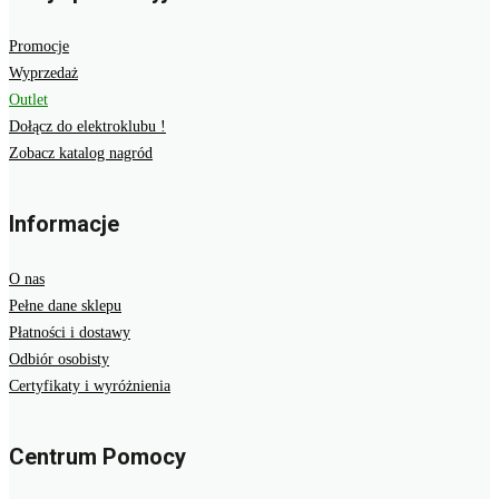
Promocje
Wyprzedaż
Outlet
Dołącz do elektroklubu !
Zobacz katalog nagród
Informacje
O nas
Pełne dane sklepu
Płatności i dostawy
Odbiór osobisty
Certyfikaty i wyróżnienia
Centrum Pomocy