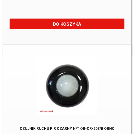
DO KOSZYKA
Dostępne:
5 szt
CZUJNIK RUCHU PIR CZARNY N/T OR-CR-203/B ORNO