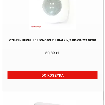
CZUJNIK RUCHU I OBECNOŚCI PIR BIAŁY N/T OR-CR-224 ORNO
60,89 zł
DO KOSZYKA
Dostępne:
2 Szt.