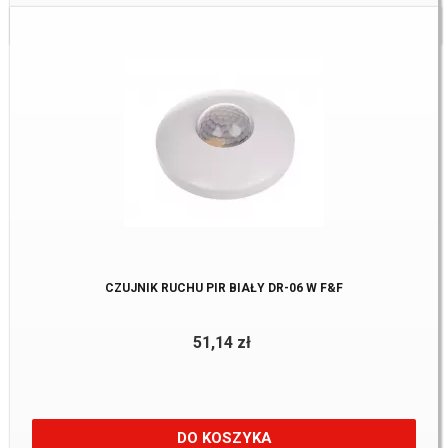
Dostępne:
5 Szt.
CZUJNIK RUCHU PIR BIAŁY DR-06 W F&F
51,14 zł
DO KOSZYKA