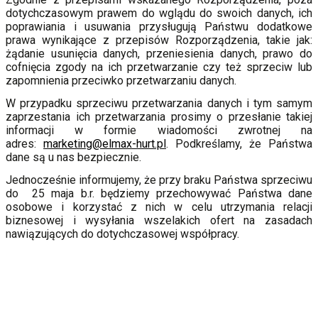
dotychczasowym prawem do wglądu do swoich danych, ich
poprawiania i usuwania przysługują Państwu dodatkowe
prawa wynikające z przepisów Rozporządzenia, takie jak:
żądanie usunięcia danych, przeniesienia danych, prawo do
cofnięcia zgody na ich przetwarzanie czy też sprzeciw lub
zapomnienia przeciwko przetwarzaniu danych.
W przypadku sprzeciwu przetwarzania danych i tym samym
zaprzestania ich przetwarzania prosimy o przesłanie takiej
informacji w formie wiadomości zwrotnej na
adres:
marketing@elmax-hurt.pl
. Podkreślamy, że Państwa
dane są u nas bezpiecznie.
Jednocześnie informujemy, że przy braku Państwa sprzeciwu
do 25 maja b.r. będziemy przechowywać Państwa dane
osobowe i korzystać z nich w celu utrzymania relacji
biznesowej i wysyłania wszelakich ofert na zasadach
nawiązujących do dotychczasowej współpracy.
POLITYKA COOKIES