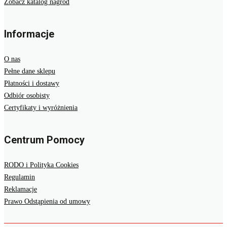
Zobacz katalog nagród
Informacje
O nas
Pełne dane sklepu
Płatności i dostawy
Odbiór osobisty
Certyfikaty i wyróżnienia
Centrum Pomocy
RODO i Polityka Cookies
Regulamin
Reklamacje
Prawo Odstąpienia od umowy