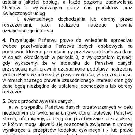
ustalania jakości obsługi, a także poziomu zadowolenia
klientów z wytwarzanych przez nas produktów oraz
świadczonych usług
l.
ewentualnego dochodzenia lub obrony przed
roszczeniami, jako realizacja naszego prawnie
uzasadnionego interesu
4.
Przysługuje Państwu prawo do wniesienia sprzeciwu
wobec przetwarzania Państwa danych osobowych, na
podstawie którego przestaniemy przetwarzać Państwa dane
w celach określonych w punkcie 3, z wyłączeniem sytuacji
gdy wykażemy, że w stosunku do Państwa danych
przysługują nam prawnie uzasadnione podstawy, nadrzędne
wobec Państwa interesów, praw i wolności, w szczególności
w ramach naszego prawnie uzasadnionego interesu oraz gdy
dane będą niezbędne do ustalenia, dochodzenia lub obrony
roszczeń.
5.
Okres przechowywania danych.
a.
w przypadku Państwa danych przetwarzanych w celu
niezbędnym do wykonania umowy, której jesteście Państwo
stroną, informujemy, że będą one przetwarzane przez okres,
w którym mogą ujawnić się roszczenia związane z umową
wynikające z przepisów kodeksu cywilnego i / lub prawa