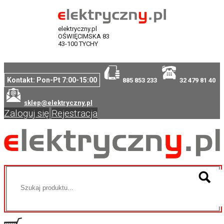
elektryczny.pl
OŚWIĘCIMSKA 83
43-100 TYCHY
Kontakt: Pon-Pt 7:00-15:00
885 853 233
32 479 81 40
sklep@elektryczny.pl
Zaloguj się
Rejestracja