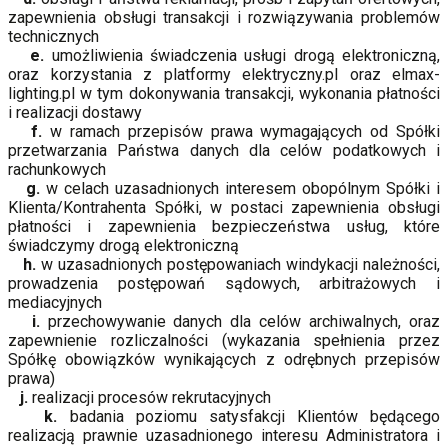
zapewnienia obsługi transakcji i rozwiązywania problemów
technicznych
e.
umożliwienia świadczenia usługi drogą elektroniczną,
oraz korzystania z platformy elektryczny.pl oraz elmax-
lighting.pl w tym dokonywania transakcji, wykonania płatności
i realizacji dostawy
f.
w ramach przepisów prawa wymagających od Spółki
przetwarzania Państwa danych dla celów podatkowych i
rachunkowych
g.
w celach uzasadnionych interesem obopólnym Spółki i
Klienta/Kontrahenta Spółki, w postaci zapewnienia obsługi
płatności i zapewnienia bezpieczeństwa usług, które
świadczymy drogą elektroniczną
h.
w uzasadnionych postępowaniach windykacji należności,
prowadzenia postępowań sądowych, arbitrażowych i
mediacyjnych
i.
przechowywanie danych dla celów archiwalnych, oraz
zapewnienie rozliczalności (wykazania spełnienia przez
Spółkę obowiązków wynikających z odrębnych przepisów
prawa)
j.
realizacji procesów rekrutacyjnych
k.
badania poziomu satysfakcji Klientów będącego
realizacją prawnie uzasadnionego interesu Administratora i