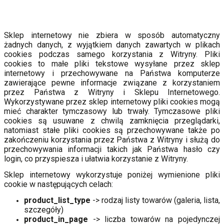
Sklep internetowy nie zbiera w sposób automatyczny
żadnych danych, z wyjątkiem danych zawartych w plikach
cookies podczas samego korzystania z Witryny. Pliki
cookies to małe pliki tekstowe wysyłane przez sklep
internetowy i przechowywane na Państwa komputerze
zawierające pewne informacje związane z korzystaniem
przez Państwa z Witryny i Sklepu Internetowego.
Wykorzystywane przez sklep internetowy pliki cookies mogą
mieć charakter tymczasowy lub trwały. Tymczasowe pliki
cookies są usuwane z chwilą zamknięcia przeglądarki,
natomiast stałe pliki cookies są przechowywane także po
zakończeniu korzystania przez Państwa z Witryny i służą do
przechowywania informacji takich jak Państwa hasło czy
login, co przyspiesza i ułatwia korzystanie z Witryny.
Sklep internetowy wykorzystuje poniżej wymienione pliki
cookie w następujących celach:
product_list_type
-> rodzaj listy towarów (galeria, lista,
szczegóły)
product_in_page
-> liczba towarów na pojedynczej