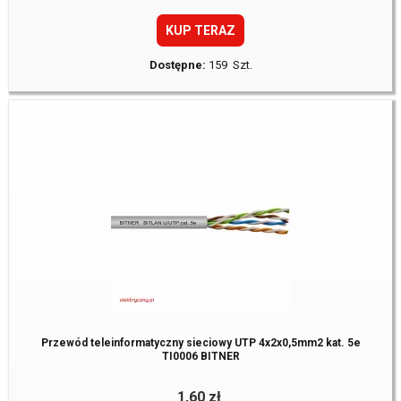
KUP TERAZ
Dostępne:
159 Szt.
Przewód teleinformatyczny sieciowy UTP 4x2x0,5mm2 kat. 5e
TI0006 BITNER
1,60 zł