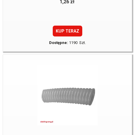
1,26 zł
KUP TERAZ
Dostępne:
1190 Szt.