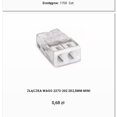
Dostępne:
1703 Szt.
ZŁĄCZKA WAGO 2273-202 2X2,5MM MINI
0,68 zł