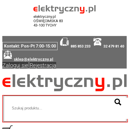
elektryczny.pl
OŚWIĘCIMSKA 83
43-100 TYCHY
Kontakt: Pon-Pt 7:00-15:00
885 853 233
32 479 81 40
sklep@elektryczny.pl
Zaloguj się
Rejestracja