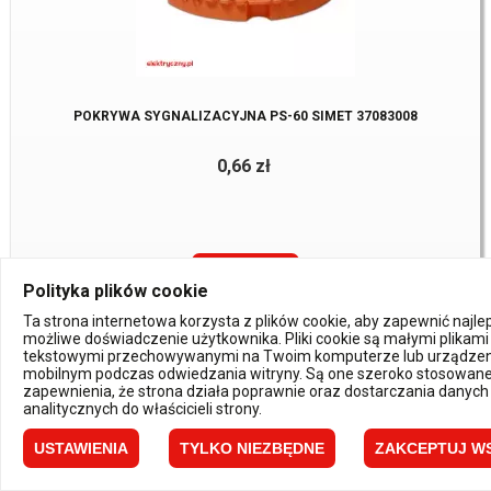
POKRYWA SYGNALIZACYJNA PS-60 SIMET 37083008
0,66 zł
KUP TERAZ
Polityka plików cookie
Dostępne:
157 Szt.
Ta strona internetowa korzysta z plików cookie, aby zapewnić najl
możliwe doświadczenie użytkownika. Pliki cookie są małymi plikami
tekstowymi przechowywanymi na Twoim komputerze lub urządzen
mobilnym podczas odwiedzania witryny. Są one szeroko stosowane
zapewnienia, że strona działa poprawnie oraz dostarczania danych
analitycznych do właścicieli strony.
USTAWIENIA
TYLKO NIEZBĘDNE
ZAKCEPTUJ W