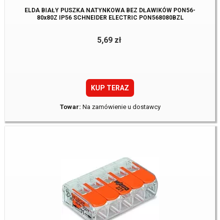
ELDA BIAŁY PUSZKA NATYNKOWA BEZ DŁAWIKÓW PON56-
80x80Z IP56 SCHNEIDER ELECTRIC PON568080BZL
5,69 zł
KUP TERAZ
Towar:
Na zamówienie u dostawcy