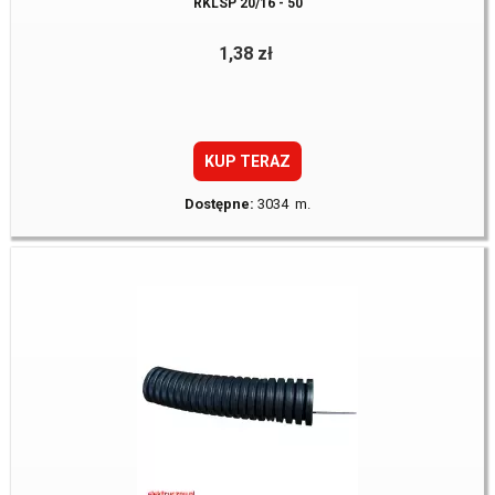
RKLSP 20/16 - 50
1,38 zł
KUP TERAZ
Dostępne:
3034 m.