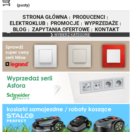
(pusty)
STRONA GŁÓWNA
PRODUCENCI
|
|
ELEKTROKLUB
PROMOCJE
WYPRZEDAŻE
|
|
|
BLOG
ZAPYTANIA OFERTOWE
KONTAKT
|
|
❯ WYBIERZ KATEGORIE