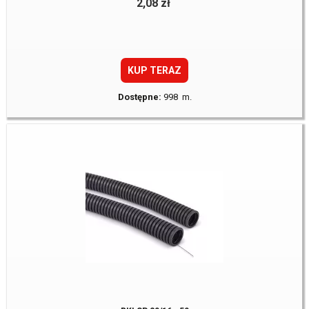
2,08 zł
KUP TERAZ
Dostępne:
998 m.