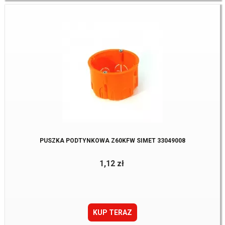
PUSZKA PODTYNKOWA Z60KFW SIMET 33049008
1,12 zł
KUP TERAZ