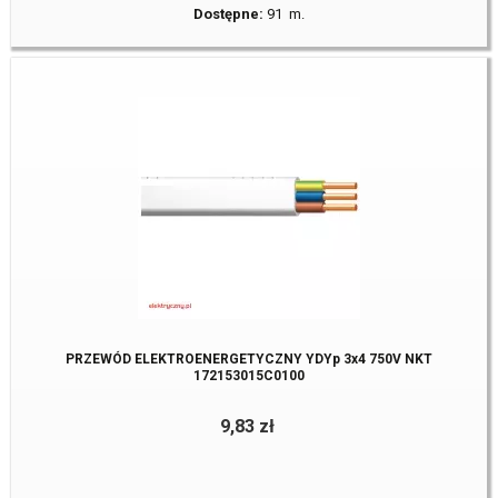
Dostępne:
91 m.
PRZEWÓD ELEKTROENERGETYCZNY YDYp 3x4 750V NKT
172153015C0100
9,83 zł