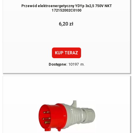
Przewód elektroenergetyczny YDYp 3x2,5 750V NKT
172152002C0100
6,20 zł
KUP TERAZ
Dostępne:
10197 m.