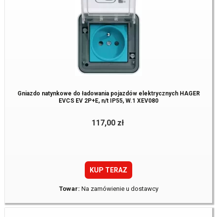
Gniazdo natynkowe do ładowania pojazdów elektrycznych HAGER
EVCS EV 2P+E, n/t IP55, W.1 XEV080
117,00 zł
KUP TERAZ
Towar:
Na zamówienie u dostawcy