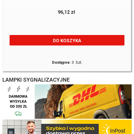
96,12 zł
DO KOSZYKA
Dostępne:
3 Szt.
1
2
3
LAMPKI SYGNALIZACYJNE