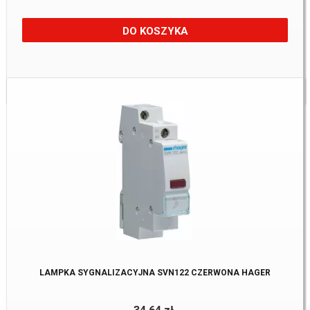
DO KOSZYKA
Dostępne:
27 Szt.
LAMPKA SYGNALIZACYJNA SVN122 CZERWONA HAGER