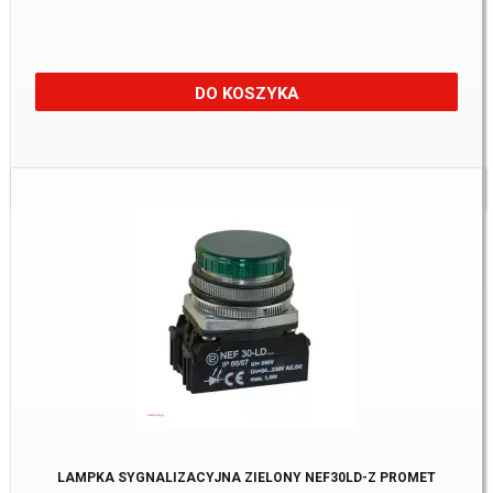
DO KOSZYKA
Dostępne:
3 Szt.
LAMPKA SYGNALIZACYJNA ZIELONY NEF30LD-Z PROMET