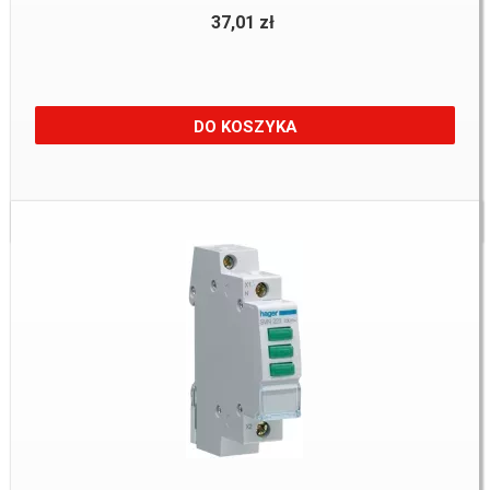
37,01 zł
DO KOSZYKA
Dostępne:
5 szt