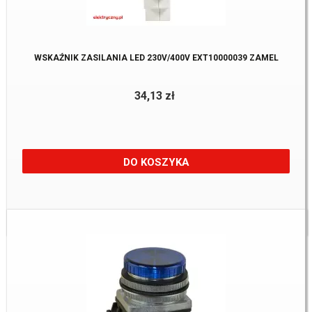
WSKAŹNIK ZASILANIA LED 230V/400V EXT10000039 ZAMEL
34,13 zł
DO KOSZYKA
Dostępne:
5 Szt.