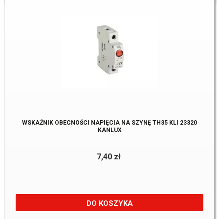
WSKAŹNIK OBECNOŚCI NAPIĘCIA NA SZYNĘ TH35 KLI 23320
KANLUX
7,40 zł
DO KOSZYKA