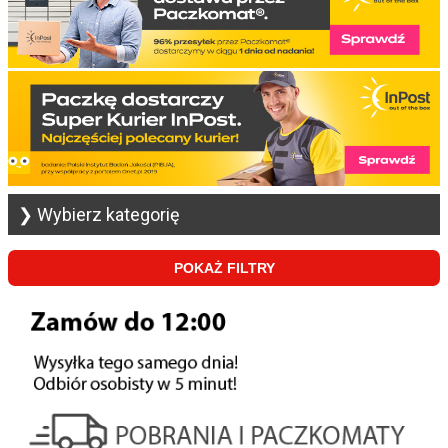
❯ Wybierz kategorię
POKAŻ FILTRY