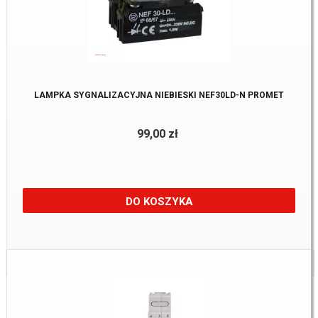
LAMPKA SYGNALIZACYJNA NIEBIESKI NEF30LD-N PROMET
99,00 zł
DO KOSZYKA
Dostępne:
5 Szt.