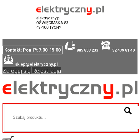
elektryczny.pl
OŚWIĘCIMSKA 83
43-100 TYCHY
Kontakt: Pon-Pt 7:00-15:00
885 853 233
32 479 81 40
sklep@elektryczny.pl
Zaloguj się
Rejestracja