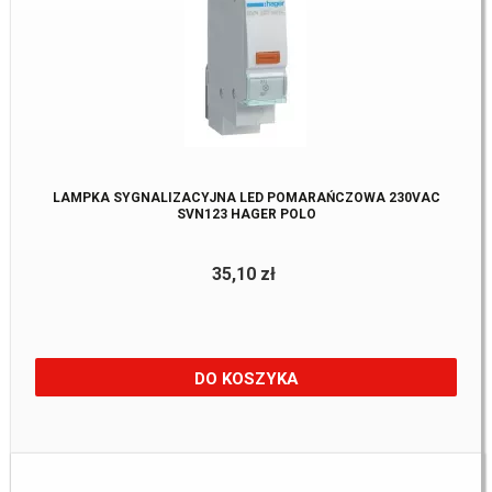
LAMPKA SYGNALIZACYJNA LED POMARAŃCZOWA 230VAC
SVN123 HAGER POLO
35,10 zł
DO KOSZYKA
Dostępne:
12 szt