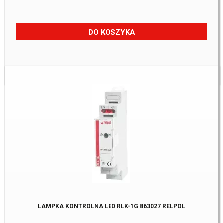
DO KOSZYKA
Dostępne:
5 szt
LAMPKA KONTROLNA LED RLK-1G 863027 RELPOL