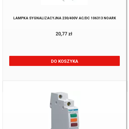
LAMPKA SYGNALIZACYJNA 230/400V AC/DC 106313 NOARK
20,77 zł
DO KOSZYKA
Dostępne:
23 szt