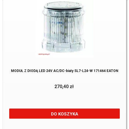
MODUŁ Z DIODĄ LED 24V AC/DC-biały SL7-L24-W 171464 EATON
270,40 zł
DO KOSZYKA