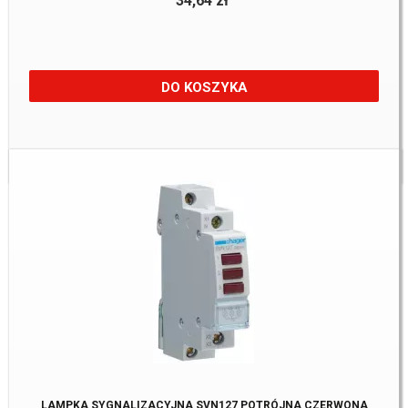
34,64 zł
DO KOSZYKA
Dostępne:
26 Szt.
LAMPKA SYGNALIZACYJNA SVN127 POTRÓJNA CZERWONA