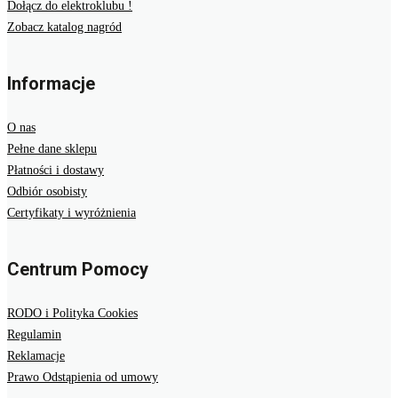
Dołącz do elektroklubu !
Zobacz katalog nagród
Informacje
O nas
Pełne dane sklepu
Płatności i dostawy
Odbiór osobisty
Certyfikaty i wyróżnienia
Centrum Pomocy
RODO i Polityka Cookies
Regulamin
Reklamacje
Prawo Odstąpienia od umowy