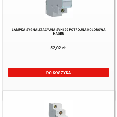
LAMPKA SYGNALIZACYJNA SVN129 POTRÓJNA KOLOROWA
HAGER
52,02 zł
DO KOSZYKA
Dostępne:
14 Szt.