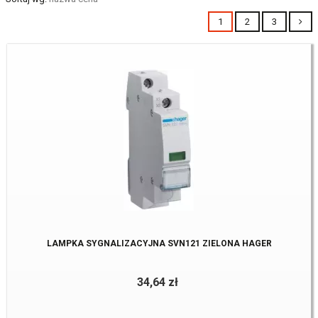
1
2
3
LAMPKA SYGNALIZACYJNA SVN121 ZIELONA HAGER
34,64 zł