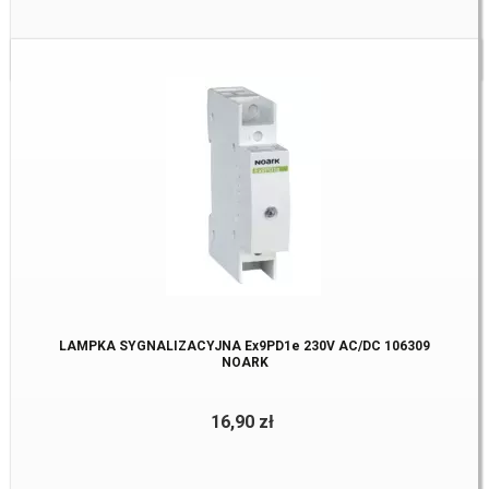
Dostępne:
4 szt
LAMPKA SYGNALIZACYJNA Ex9PD1e 230V AC/DC 106309
NOARK
16,90 zł