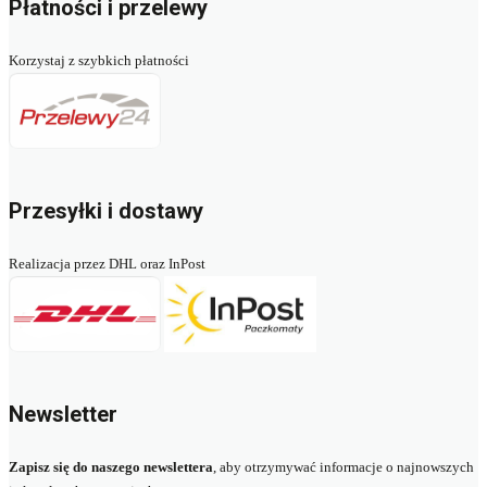
Płatności i przelewy
Korzystaj z szybkich płatności
Przesyłki i dostawy
Realizacja przez DHL oraz InPost
Newsletter
Zapisz się do naszego newslettera
, aby otrzymywać informacje o najnowszych