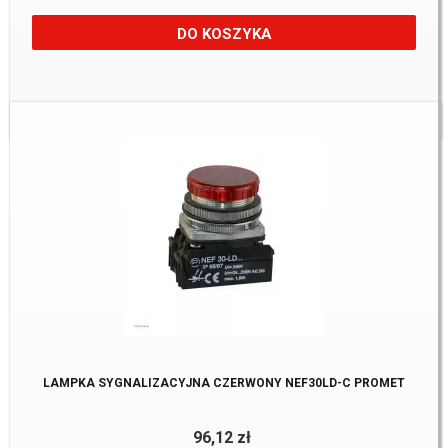
DO KOSZYKA
Dostępne:
3 szt
LAMPKA SYGNALIZACYJNA CZERWONY NEF30LD-C PROMET
96,12 zł