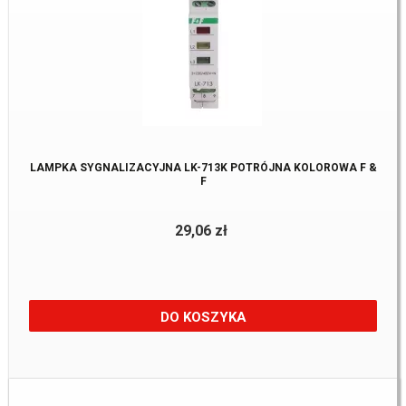
LAMPKA SYGNALIZACYJNA LK-713K POTRÓJNA KOLOROWA F &
F
29,06 zł
DO KOSZYKA
Dostępne:
4 Szt.