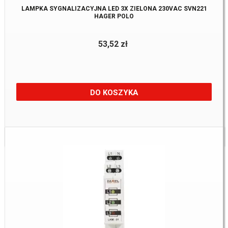
LAMPKA SYGNALIZACYJNA LED 3X ZIELONA 230VAC SVN221
HAGER POLO
53,52 zł
DO KOSZYKA
Dostępne:
5 szt