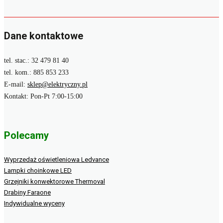
Dane kontaktowe
tel. stac.: 32 479 81 40
tel. kom.: 885 853 233
E-mail:
sklep@elektryczny.pl
Kontakt: Pon-Pt 7:00-15:00
Polecamy
Wyprzedaż oświetleniowa Ledvance
Lampki choinkowe LED
Grzejniki konwektorowe Thermoval
Drabiny Faraone
Indywidualne wyceny