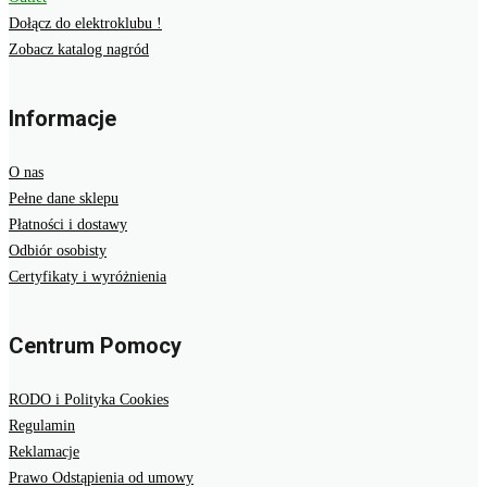
Dołącz do elektroklubu !
Zobacz katalog nagród
Informacje
O nas
Pełne dane sklepu
Płatności i dostawy
Odbiór osobisty
Certyfikaty i wyróżnienia
Centrum Pomocy
RODO i Polityka Cookies
Regulamin
Reklamacje
Prawo Odstąpienia od umowy