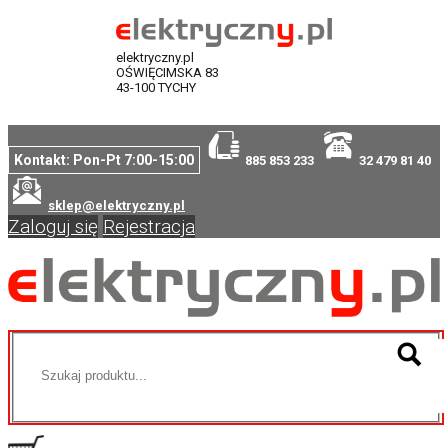
elektryczny.pl
OŚWIĘCIMSKA 83
43-100 TYCHY
Kontakt: Pon-Pt 7:00-15:00
885 853 233
32 479 81 40
sklep@elektryczny.pl
Zaloguj się
Rejestracja