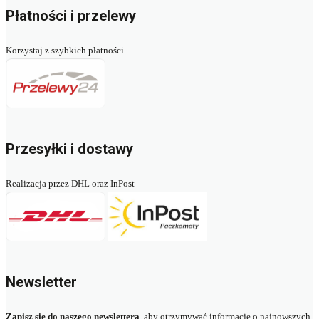
Płatności i przelewy
Korzystaj z szybkich płatności
Przesyłki i dostawy
Realizacja przez DHL oraz InPost
Newsletter
Zapisz się do naszego newslettera
, aby otrzymywać informacje o najnowszych