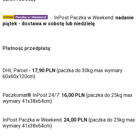
InPost Paczka w Weekend:
nadanie
piątek - dostawa w sobotę lub niedzielę
Y
Płatność przedpłatą:
DHL Parcel
- 17,90 PLN
(paczka do 30kg max wymiary
60x60x120cm)
Paczkomat® InPost 24/7:
16,00 PLN
(paczka do 25kg max
wymiary 41x38x64cm)
InPost Paczka w Weekend:
24,00 PLN
(paczka do 25kg max
wymiary 41x38x64cm)