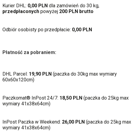
Kurier DHL:
0,00 PLN
dla zamówień do 30 kg,
przedpłaconych
powyżej
2
00 PLN brutto
Odbiór osobisty po przedpłacie:
0,00 PLN
Płatność za pobraniem:
DHL Parcel:
19,90 PLN
(paczka do 30kg max wymiary
60x60x120cm)
Paczkomat® InPost 24/7:
18,50 PLN
(paczka do 25kg max
wymiary 41x38x64cm)
InPost Paczka w Weekend:
26,00 PLN
(paczka do 25kg max
wymiary 41x38x64cm)