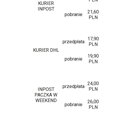
KURIER
INPOST
21,60
pobranie
PLN
17,90
przedpłata
PLN
KURIER DHL
19,90
pobranie
PLN
24,00
przedpłata
PLN
INPOST
PACZKA W
WEEKEND
26,00
pobranie
PLN