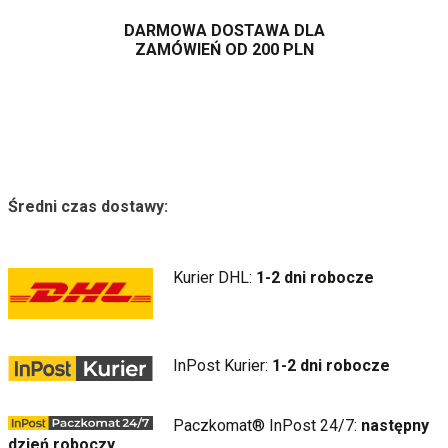
DARMOWA DOSTAWA
DLA
ZAMÓWIEŃ OD 200 PLN
Średni czas dostawy:
Kurier DHL:
1-2 dni robocze
InPost Kurier:
1-2 dni robocze
Paczkomat® InPost 24/7:
następny
dzień
roboczy