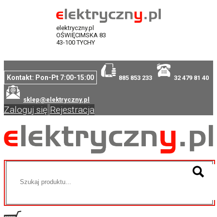
elektryczny.pl
OŚWIĘCIMSKA 83
43-100 TYCHY
Kontakt: Pon-Pt 7:00-15:00
885 853 233
32 479 81 40
sklep@elektryczny.pl
Zaloguj się
Rejestracja