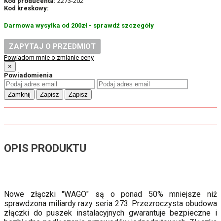
Kod producenta:
2273-202
Kod kreskowy:
Darmowa wysyłka od 200zł - sprawdź szczegóły
ZAPYTAJ O PRZEDMIOT
Powiadom mnie o zmianie ceny
×
Powiadomienia
Zamknij
Zapisz
Zapisz
OPIS PRODUKTU
Nowe złączki "WAGO" są o ponad 50% mniejsze niż
sprawdzona miliardy razy seria 273. Przezroczysta obudowa
złączki do puszek instalacyjnych gwarantuje bezpieczne i