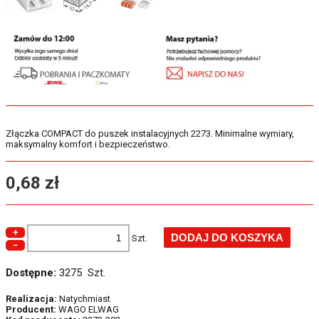
Złączka COMPACT do puszek instalacyjnych 2273. Minimalne wymiary,
maksymalny komfort i bezpieczeństwo.
0,68 zł
+
Szt.
−
Dostępne:
3275 Szt.
Realizacja:
Natychmiast
Producent:
WAGO ELWAG