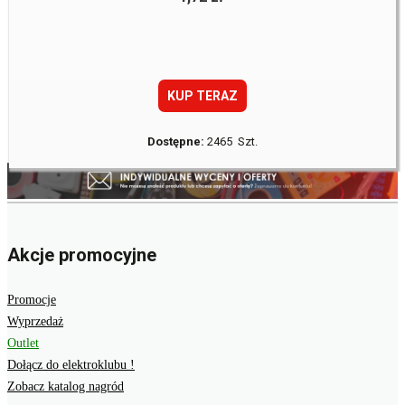
KUP TERAZ
Dostępne:
2465 Szt.
Akcje promocyjne
Promocje
Wyprzedaż
Outlet
Dołącz do elektroklubu !
Zobacz katalog nagród