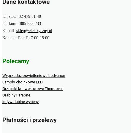
Dane kontaktowe
tel. stac.: 32 479 81 40
tel. kom.: 885 853 233
E-mail:
sklep@elektryczny.pl
Kontakt: Pon-Pt 7:00-15:00
Polecamy
Wyprzedaż oświetleniowa Ledvance
Lampki choinkowe LED
Grzejniki konwektorowe Thermoval
Drabiny Faraone
Indywidualne wyceny
Płatności i przelewy