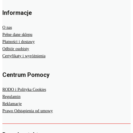
Informacje
O nas
Pełne dane sklepu
Płatności i dostawy
Odbiór osobisty
Certyfikaty i wyróżnienia
Centrum Pomocy
RODO i Polityka Cookies
Regulamin
Reklamacje
Prawo Odstąpienia od umowy