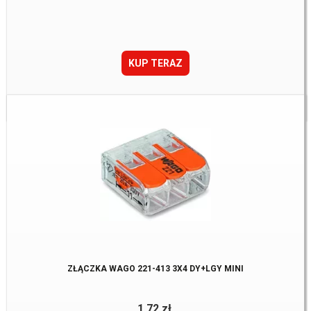
KUP TERAZ
Dostępne:
2913 Szt.
ZŁĄCZKA WAGO 221-413 3X4 DY+LGY MINI
1,72 zł