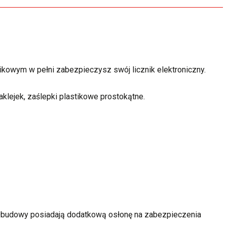
ikowym w pełni zabezpieczysz swój licznik elektroniczny.
aklejek, zaślepki plastikowe prostokątne.
. Obudowy posiadają dodatkową osłonę na zabezpieczenia