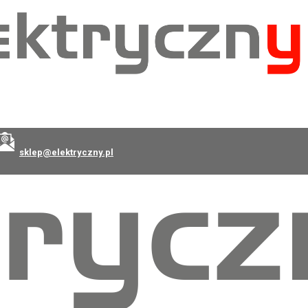
sklep@elektryczny.pl