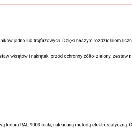
ników jedno lub trójfazowych. Dzięki naszym rozdzielniom liczn
estaw wkrętów i nakrętek, przód ochronny żółto-zielony, zestaw n
ową koloru RAL 9003 biała, nakładaną metodą elektrostatyczną