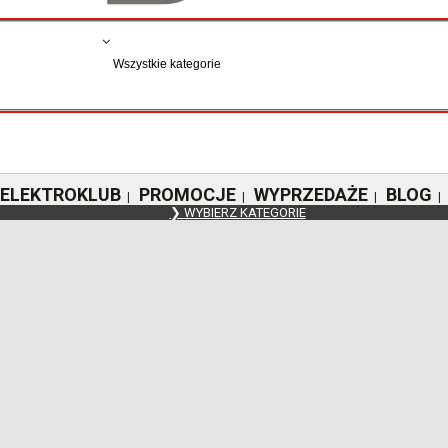
ELEKTROKLUB
PROMOCJE
WYPRZEDAŻE
BLOG
|
|
|
|
❯ WYBIERZ KATEGORIE