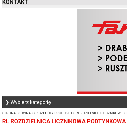
KONTAKT
❯ Wybierz kategorię
STRONA GŁÓWNA
SZCZEGÓŁY PRODUKTU
ROZDZIELNICE
LICZNIKOWE
RL ROZDZIELNICA LICZNIKOWA PODTYNKOWA (6