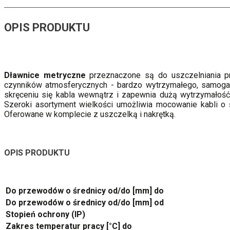
OPIS PRODUKTU
Dławnice metryczne
przeznaczone są do uszczelniania 
czynników atmosferycznych - bardzo wytrzymałego, samogas
skręceniu się kabla wewnątrz i zapewnia dużą wytrzymałość
Szeroki asortyment wielkości umożliwia mocowanie kabli o 
Oferowane w komplecie z uszczelką i nakrętką.
OPIS PRODUKTU
Do przewodów o średnicy od/do [mm] do
Do przewodów o średnicy od/do [mm] od
Stopień ochrony (IP)
Zakres temperatur pracy [°C] do