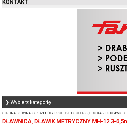
KONTAKT
❯ Wybierz kategorię
STRONA GŁÓWNA
SZCZEGÓŁY PRODUKTU
OSPRZĘT DO KABLI
DŁAWNICE
DŁAWNICA, DŁAWIK METRYCZNY MH-12 3-6,5