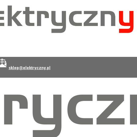
sklep@elektryczny.pl