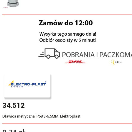
34.512
Dławica metryczna IP68 3-6,5MM. Elektroplast.