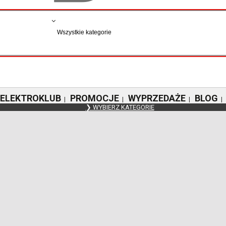
ELEKTROKLUB
PROMOCJE
WYPRZEDAŻE
BLOG
|
|
|
|
❯ WYBIERZ KATEGORIE