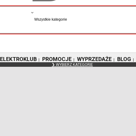
ELEKTROKLUB
PROMOCJE
WYPRZEDAŻE
BLOG
|
|
|
|
❯ WYBIERZ KATEGORIE