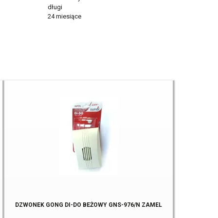
długi
24 miesiące
DZWONEK GONG DI-DO BEŻOWY GNS-976/N ZAMEL