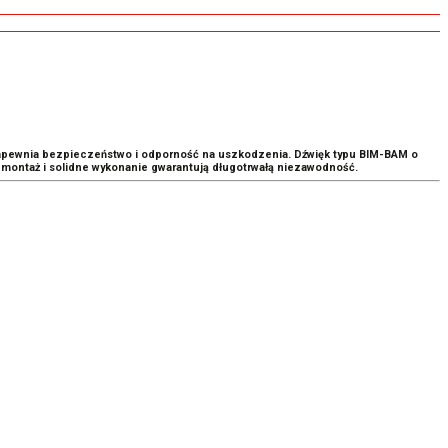
apewnia bezpieczeństwo i odporność na uszkodzenia. Dźwięk typu BIM-BAM o
y montaż i solidne wykonanie gwarantują długotrwałą niezawodność.