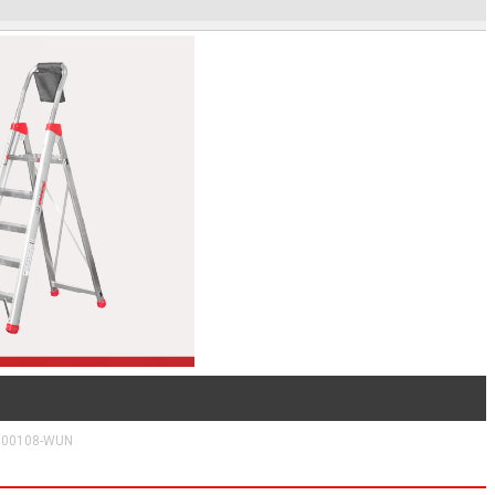
000108-WUN