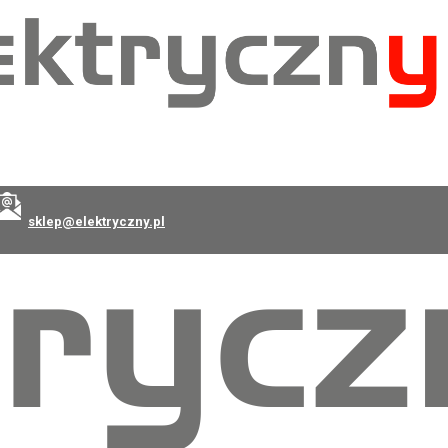
sklep@elektryczny.pl