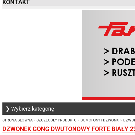
KONTAKT
❯ Wybierz kategorię
STRONA GŁÓWNA
SZCZEGÓŁY PRODUKTU
DOMOFONY I DZWONKI
DZWON
DZWONEK GONG DWUTONOWY FORTE BIAŁY 23