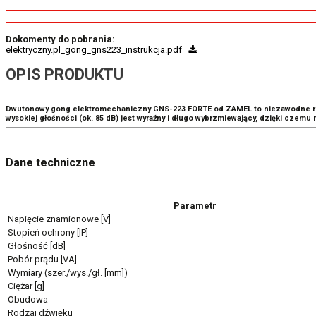
Dokomenty do pobrania:
elektryczny.pl_gong_gns223_instrukcja.pdf
OPIS PRODUKTU
Dwutonowy gong elektromechaniczny GNS-223 FORTE od
ZAMEL
to niezawodne r
wysokiej głośności (ok. 85 dB) jest wyraźny i długo wybrzmiewający, dzięki czem
Dane techniczne
Parametr
Napięcie znamionowe [V]
Stopień ochrony [IP]
Głośność [dB]
Pobór prądu [VA]
Wymiary (szer./wys./gł. [mm])
Ciężar [g]
Obudowa
Rodzaj dźwięku