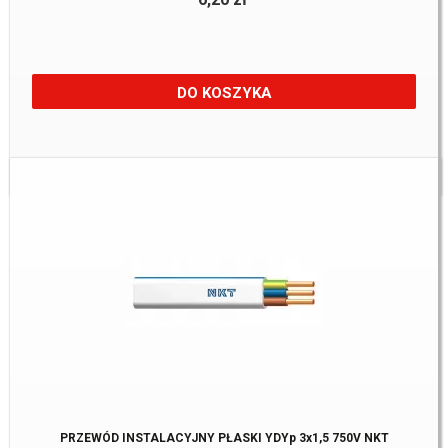
DO KOSZYKA
Dostępne:
10215 m.
PRZEWÓD INSTALACYJNY PŁASKI YDYp 3x1,5 750V NKT