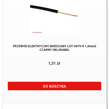
PRZEWÓD ELEKTRYCZNY MIEDZIANY LGY H07V-K 1,5mm2
CZARNY HELUKABEL
1,31 zł
DO KOSZYKA
Dostępne:
635 m.