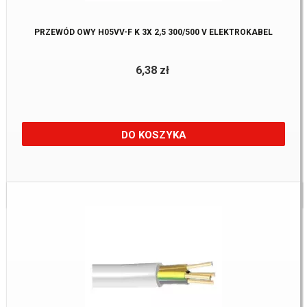
PRZEWÓD OWY H05VV-F K 3X 2,5 300/500 V ELEKTROKABEL
6,38 zł
DO KOSZYKA
Dostępne:
705 m.