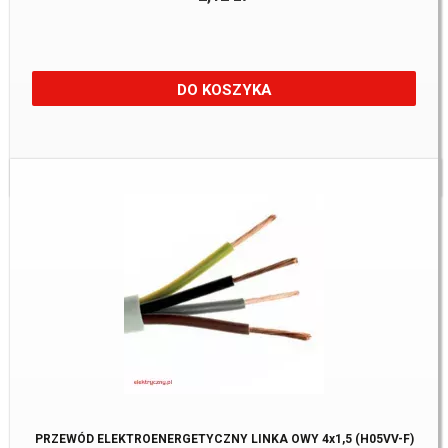
DO KOSZYKA
Dostępne:
561 m.
PRZEWÓD ELEKTROENERGETYCZNY LINKA OWY 4x1,5 (H05VV-F)