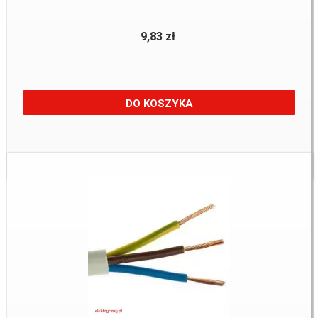
9,83 zł
DO KOSZYKA
Dostępne:
728 m.