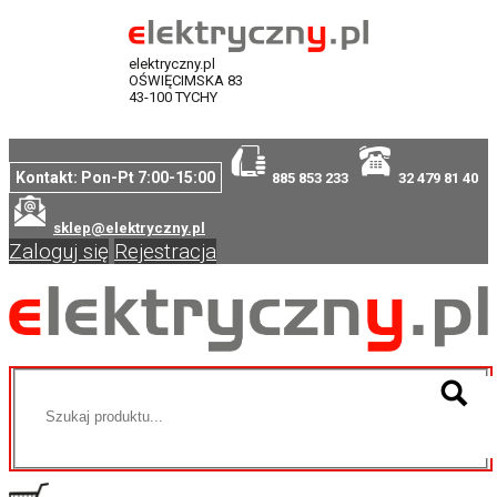
elektryczny.pl
OŚWIĘCIMSKA 83
43-100 TYCHY
Kontakt: Pon-Pt 7:00-15:00
885 853 233
32 479 81 40
sklep@elektryczny.pl
Zaloguj się
Rejestracja