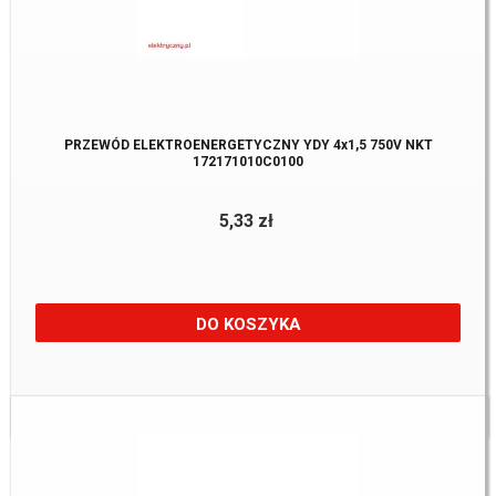
PRZEWÓD ELEKTROENERGETYCZNY YDY 4x1,5 750V NKT
172171010C0100
5,33 zł
DO KOSZYKA
Dostępne:
683 m.