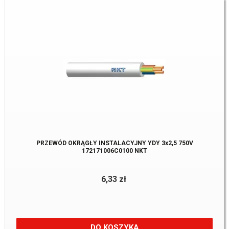
PRZEWÓD OKRĄGŁY INSTALACYJNY YDY 3x2,5 750V
172171006C0100 NKT
6,33 zł
DO KOSZYKA