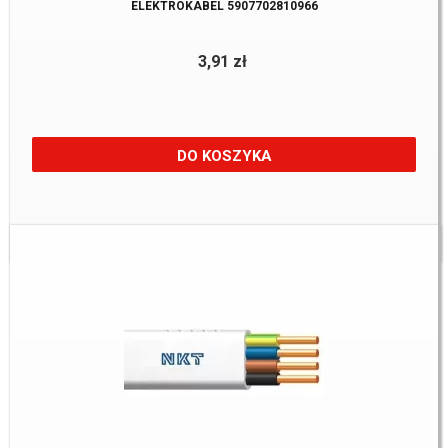
ELEKTROKABEL 5907702810966
3,91 zł
DO KOSZYKA
Dostępne:
534 m.