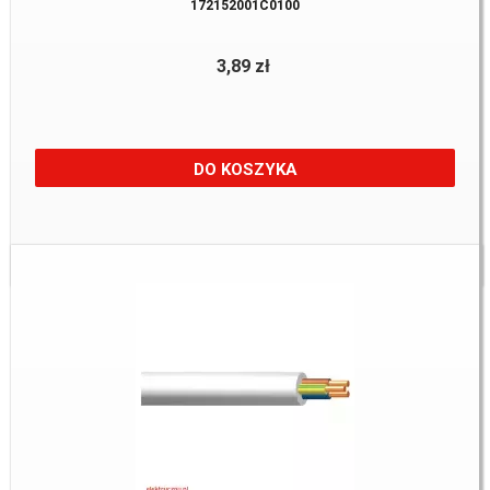
172152001C0100
3,89 zł
DO KOSZYKA
Dostępne:
7722 m.