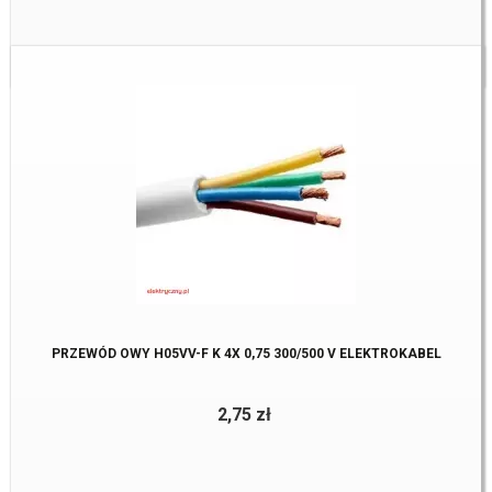
Dostępne:
583 m.
PRZEWÓD OWY H05VV-F K 4X 0,75 300/500 V ELEKTROKABEL
2,75 zł