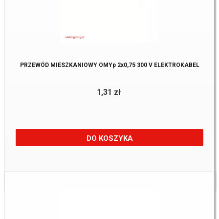
PRZEWÓD MIESZKANIOWY OMYp 2x0,75 300 V ELEKTROKABEL
1,31 zł
DO KOSZYKA
Dostępne:
1278 m.