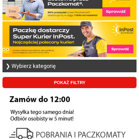
❯ Wybierz kategorię
POKAŻ FILTRY