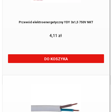
Przewód elektroenergetyczny YDY 3x1,5 750V NKT
4,11 zł
DO KOSZYKA
Dostępne:
7405 m.