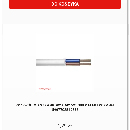
DO KOSZYKA
Dostępne:
901 m.
PRZEWÓD MIESZKANIOWY OMY 2x1 300 V ELEKTROKABEL
5907702810782
1,79 zł