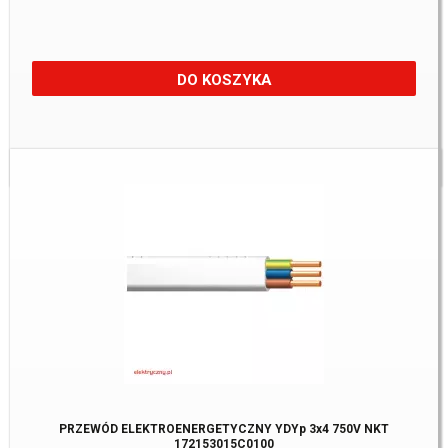
DO KOSZYKA
Dostępne:
842 m.
PRZEWÓD ELEKTROENERGETYCZNY YDYp 3x4 750V NKT
172153015C0100