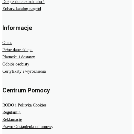
Dołącz do elektroklubu !
Zobacz katalog nagród
Informacje
O nas
Pełne dane sklepu
Płatności i dostawy
Odbiór osobisty
Certyfikaty i wyróżnienia
Centrum Pomocy
RODO i Polityka Cookies
Regulamin
Reklamacje
Prawo Odstąpienia od umowy