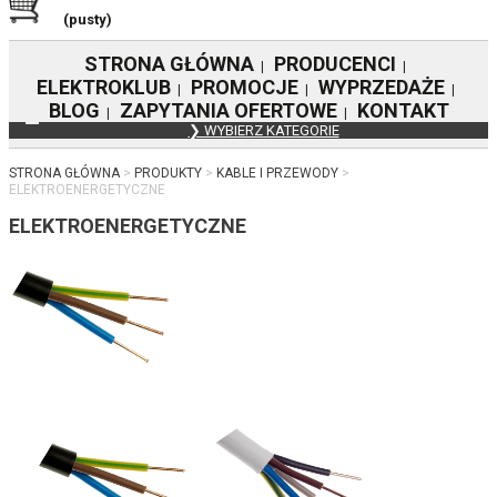
(pusty)
STRONA GŁÓWNA
PRODUCENCI
|
|
ELEKTROKLUB
PROMOCJE
WYPRZEDAŻE
|
|
|
BLOG
ZAPYTANIA OFERTOWE
KONTAKT
|
|
❯ WYBIERZ KATEGORIE
STRONA GŁÓWNA
PRODUKTY
KABLE I PRZEWODY
ELEKTROENERGETYCZNE
ELEKTROENERGETYCZNE