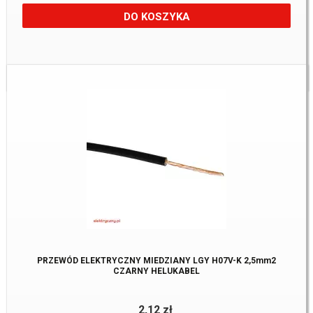
DO KOSZYKA
Dostępne:
580 m.
PRZEWÓD ELEKTRYCZNY MIEDZIANY LGY H07V-K 2,5mm2
CZARNY HELUKABEL
2,12 zł