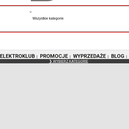
ELEKTROKLUB
PROMOCJE
WYPRZEDAŻE
BLOG
|
|
|
|
❯ WYBIERZ KATEGORIE