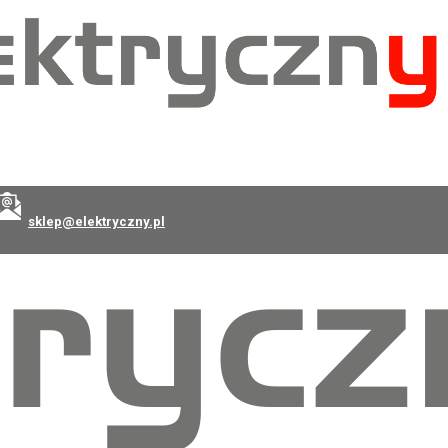
sklep@elektryczny.pl