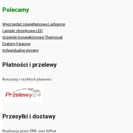
Polecamy
Wyprzedaż oświetleniowa Ledvance
Lampki choinkowe LED
Grzejniki konwektorowe Thermoval
Drabiny Faraone
Indywidualne wyceny
Płatności i przelewy
Korzystaj z szybkich płatności
Przesyłki i dostawy
Realizacja przez DHL oraz InPost