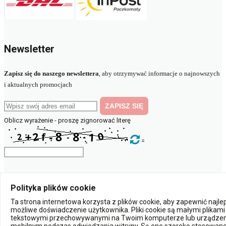
Newsletter
Zapisz się do naszego newslettera
, aby otrzymywać informacje o najnowszych
i aktualnych promocjach
Oblicz wyrażenie - proszę zignorować literę
=
© 2023 elektryczny.pl
Polityka plików cookie
Ta strona internetowa korzysta z plików cookie, aby zapewnić najl
Powered by:
możliwe doświadczenie użytkownika. Pliki cookie są małymi plikami
tekstowymi przechowywanymi na Twoim komputerze lub urządzen