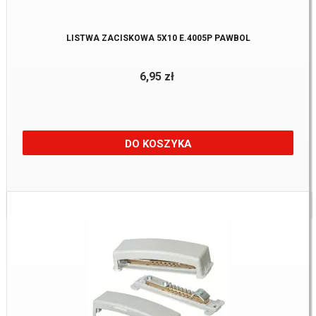
LISTWA ZACISKOWA 5X10 E.4005P PAWBOL
6,95 zł
DO KOSZYKA
Dostępne:
22 szt