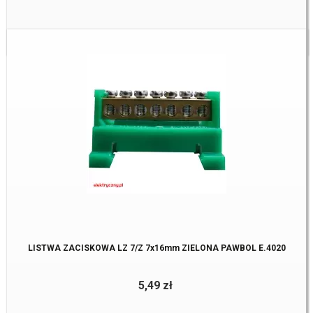
Dostępne:
32 Szt.
LISTWA ZACISKOWA LZ 7/Z 7x16mm ZIELONA PAWBOL E.4020
5,49 zł