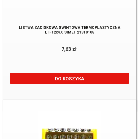
LISTWA ZACISKOWA GWINTOWA TERMOPLASTYCZNA
LTF12x4.0 SIMET 21310108
7,63 zł
DO KOSZYKA
Dostępne:
61 Szt.