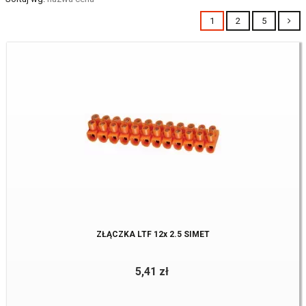
1
2
5
ZŁĄCZKA LTF 12x 2.5 SIMET
5,41 zł