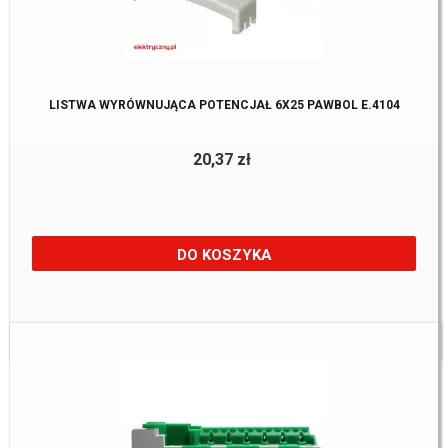
LISTWA WYRÓWNUJĄCA POTENCJAŁ 6X25 PAWBOL E.4104
20,37 zł
DO KOSZYKA
Dostępne:
22 Szt.