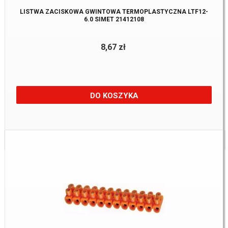
LISTWA ZACISKOWA GWINTOWA TERMOPLASTYCZNA LTF12-
6.0 SIMET 21412108
8,67 zł
DO KOSZYKA
Dostępne:
65 Szt.