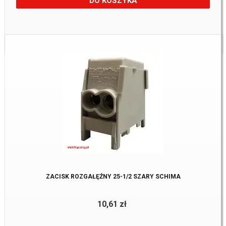
DO KOSZYKA
Dostępne:
19 Szt.
ZACISK ROZGAŁĘŹNY 25-1/2 SZARY SCHIMA
10,61 zł