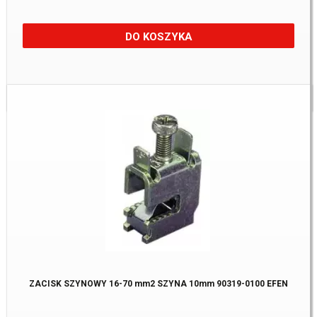
DO KOSZYKA
Dostępne:
19 Szt.
ZACISK SZYNOWY 16-70 mm2 SZYNA 10mm 90319-0100 EFEN