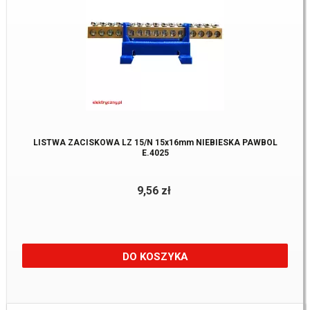
LISTWA ZACISKOWA LZ 15/N 15x16mm NIEBIESKA PAWBOL
E.4025
9,56 zł
DO KOSZYKA
Dostępne:
37 Szt.