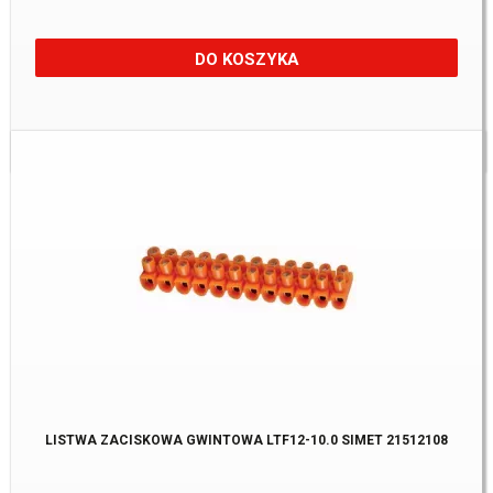
DO KOSZYKA
Dostępne:
31 Szt.
LISTWA ZACISKOWA GWINTOWA LTF12-10.0 SIMET 21512108