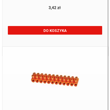
3,42 zł
DO KOSZYKA
Dostępne:
89 Szt.