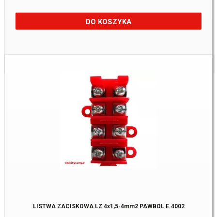
DO KOSZYKA
Dostępne:
135 Szt.
LISTWA ZACISKOWA LZ 4x1,5-4mm2 PAWBOL E.4002