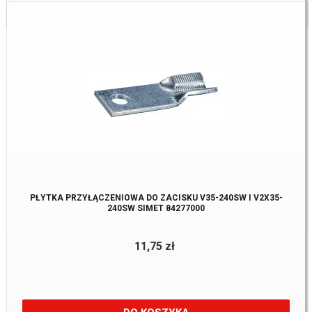
Dostępne:
20 Szt.
PŁYTKA PRZYŁĄCZENIOWA DO ZACISKU V35-240SW I V2X35-
240SW SIMET 84277000
11,75 zł