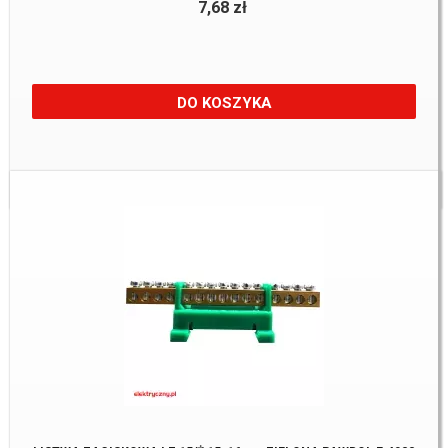
7,68 zł
DO KOSZYKA
Dostępne:
18 szt