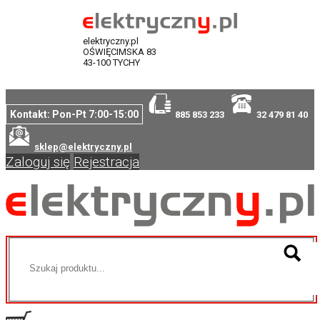
elektryczny.pl
OŚWIĘCIMSKA 83
43-100 TYCHY
Kontakt: Pon-Pt 7:00-15:00
885 853 233
32 479 81 40
sklep@elektryczny.pl
Zaloguj się
Rejestracja