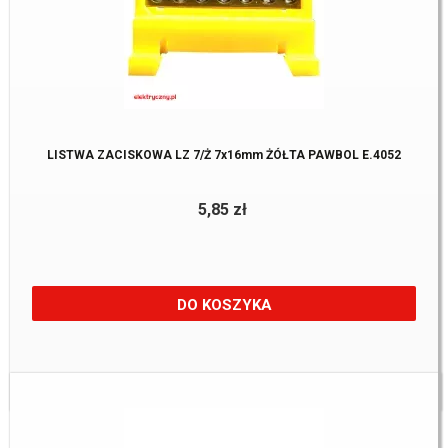
LISTWA ZACISKOWA LZ 7/Ż 7x16mm ŻÓŁTA PAWBOL E.4052
5,85 zł
DO KOSZYKA
Dostępne:
40 Szt.