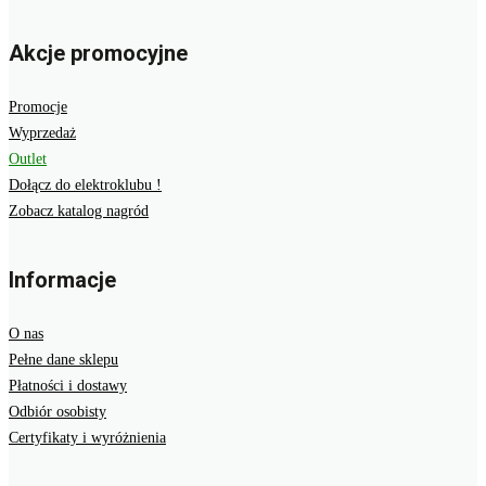
Akcje promocyjne
Promocje
Wyprzedaż
Outlet
Dołącz do elektroklubu !
Zobacz katalog nagród
Informacje
O nas
Pełne dane sklepu
Płatności i dostawy
Odbiór osobisty
Certyfikaty i wyróżnienia