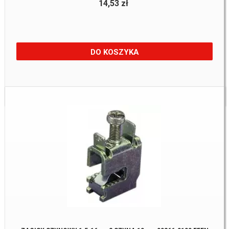
14,53 zł
DO KOSZYKA
Dostępne:
29 Szt.