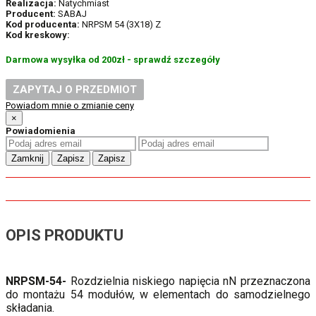
Realizacja:
Natychmiast
Producent:
SABAJ
Kod producenta:
NRPSM 54 (3X18) Z
Kod kreskowy:
Darmowa wysyłka od 200zł - sprawdź szczegóły
ZAPYTAJ O PRZEDMIOT
Powiadom mnie o zmianie ceny
×
Powiadomienia
Zamknij
Zapisz
Zapisz
OPIS PRODUKTU
NRPSM-54-
Rozdzielnia niskiego napięcia nN przeznaczona
do montażu 54 modułów, w elementach do samodzielnego
składania.