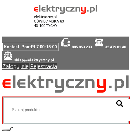
elektryczny.pl
OŚWIĘCIMSKA 83
43-100 TYCHY
Kontakt: Pon-Pt 7:00-15:00
885 853 233
32 479 81 40
sklep@elektryczny.pl
Zaloguj się
Rejestracja