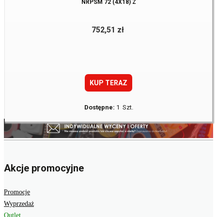
NRPSM 72 (4X18) Z
752,51 zł
KUP TERAZ
Dostępne:
1 Szt.
Akcje promocyjne
Promocje
Wyprzedaż
Outlet