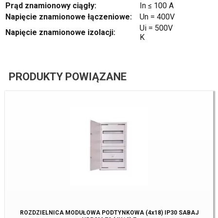
Prąd znamionowy ciągły:
In ≤ 100 A
Napięcie znamionowe łączeniowe:
Un = 400V
Ui = 500V
Napięcie znamionowe izolacji:
K
PRODUKTY POWIĄZANE
ROZDZIELNICA MODUŁOWA PODTYNKOWA (4x18) IP30 SABAJ