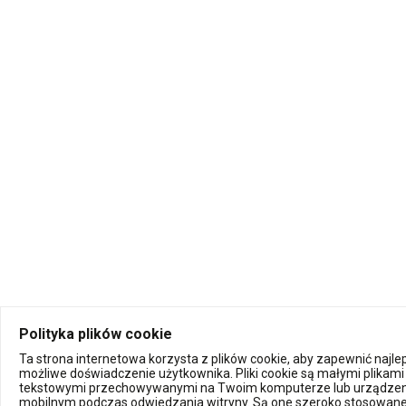
Polityka plików cookie
Ta strona internetowa korzysta z plików cookie, aby zapewnić najl
możliwe doświadczenie użytkownika. Pliki cookie są małymi plikami
tekstowymi przechowywanymi na Twoim komputerze lub urządzen
mobilnym podczas odwiedzania witryny. Są one szeroko stosowane