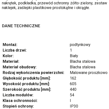
nakrętek, podkładka, przewód ochronny żółto-zielony, zestaw
naklejek, zaślepki plastikowe prostokątne i okrągłe.
DANE TECHNICZNE
Montaż:
podtynkowy
Liczba drzwi:
1
Kolor:
Biały
Materiał:
Blacha stalowa
Materiał obudowy:
Blacha stalowa
Rodzaj wykończenia powierzchni:
Malowane proszkowo
Głębokość produktu [mm]:
162
Wysokość produktu [mm]:
605
Szerokość produktu [mm]:
440
Liczba modułów:
54
Klasa ochronności:
I
Stopień ochrony:
IP30