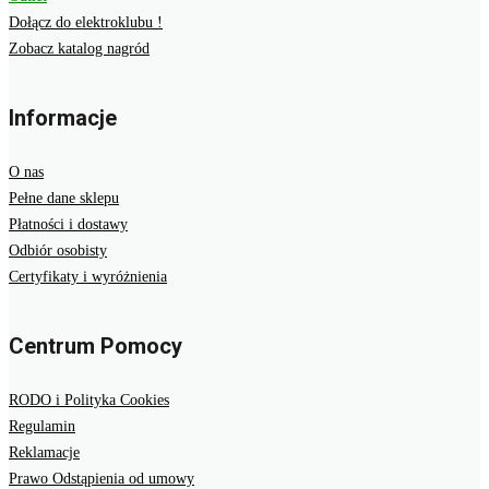
Dołącz do elektroklubu !
Zobacz katalog nagród
Informacje
O nas
Pełne dane sklepu
Płatności i dostawy
Odbiór osobisty
Certyfikaty i wyróżnienia
Centrum Pomocy
RODO i Polityka Cookies
Regulamin
Reklamacje
Prawo Odstąpienia od umowy