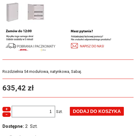
Rozdzielnia 54 modułowa, natynkowa, Sabaj.
635,42 zł
+
Szt.
−
Dostępne:
2 Szt.