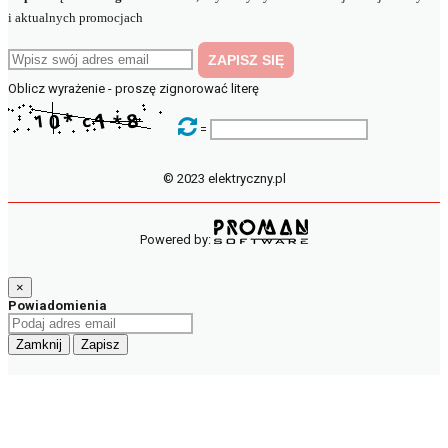
i aktualnych promocjach
Oblicz wyrażenie - proszę zignorować literę
=
© 2023 elektryczny.pl
Powered by:
×
Powiadomienia
Zamknij
Zapisz