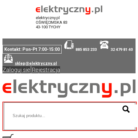
elektryczny.pl
OŚWIĘCIMSKA 83
43-100 TYCHY
Kontakt: Pon-Pt 7:00-15:00
885 853 233
32 479 81 40
sklep@elektryczny.pl
Zaloguj się
Rejestracja