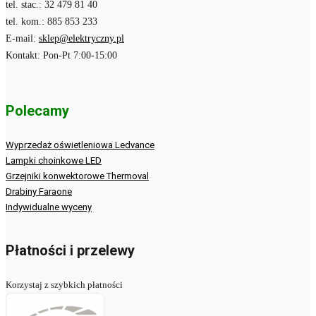
tel. stac.: 32 479 81 40
tel. kom.: 885 853 233
E-mail:
sklep@elektryczny.pl
Kontakt: Pon-Pt 7:00-15:00
Polecamy
Wyprzedaż oświetleniowa Ledvance
Lampki choinkowe LED
Grzejniki konwektorowe Thermoval
Drabiny Faraone
Indywidualne wyceny
Płatności i przelewy
Korzystaj z szybkich płatności