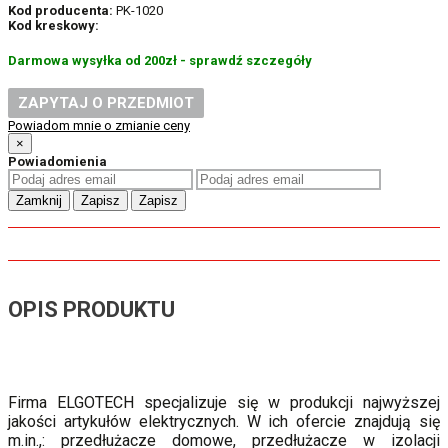
Kod producenta:
PK-1020
Kod kreskowy:
Darmowa wysyłka od 200zł - sprawdź szczegóły
ZAPYTAJ O PRZEDMIOT
Powiadom mnie o zmianie ceny
×
Powiadomienia
Zamknij
Zapisz
Zapisz
OPIS PRODUKTU
Firma ELGOTECH specjalizuje się w produkcji najwyższej
jakości artykułów elektrycznych. W ich ofercie znajdują się
m.in.,: przedłużacze domowe, przedłużacze w izolacji