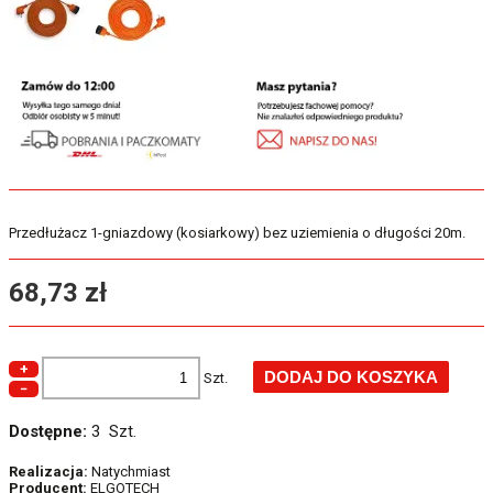
Przedłużacz 1-gniazdowy (kosiarkowy) bez uziemienia o długości 20m.
68,73 zł
+
Szt.
−
Dostępne:
3 Szt.
Realizacja:
Natychmiast
Producent:
ELGOTECH