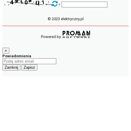
=
© 2023 elektryczny.pl
Powered by:
×
Powiadomienia
Zamknij
Zapisz