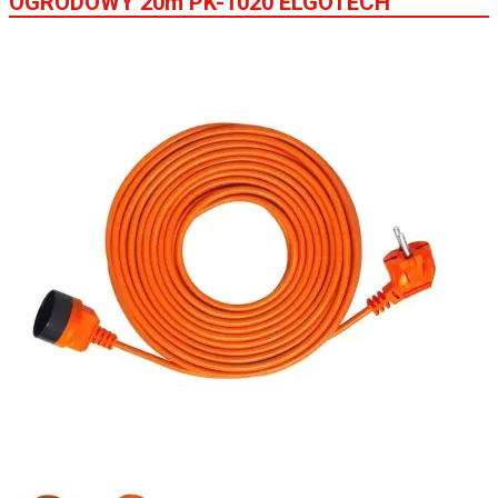
OGRODOWY 20m PK-1020 ELGOTECH