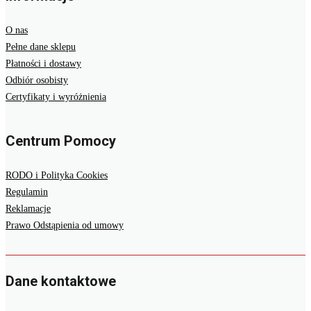
O nas
Pełne dane sklepu
Płatności i dostawy
Odbiór osobisty
Certyfikaty i wyróżnienia
Centrum Pomocy
RODO i Polityka Cookies
Regulamin
Reklamacje
Prawo Odstąpienia od umowy
Dane kontaktowe