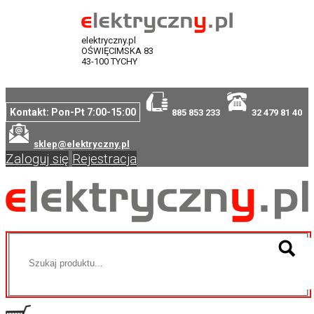
elektryczny.pl
OŚWIĘCIMSKA 83
43-100 TYCHY
Kontakt: Pon-Pt 7:00-15:00
885 853 233
32 479 81 40
sklep@elektryczny.pl
Zaloguj się
Rejestracja