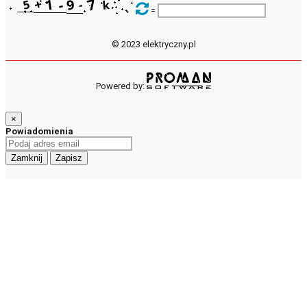
=
© 2023 elektryczny.pl
Powered by:
×
Powiadomienia
Zamknij
Zapisz