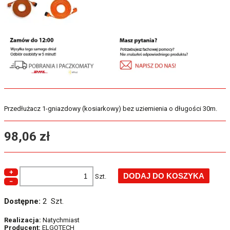
Przedłużacz 1-gniazdowy (kosiarkowy) bez uziemienia o długości 30m.
98,06 zł
+
Szt.
−
Dostępne:
2 Szt.
Realizacja:
Natychmiast
Producent:
ELGOTECH