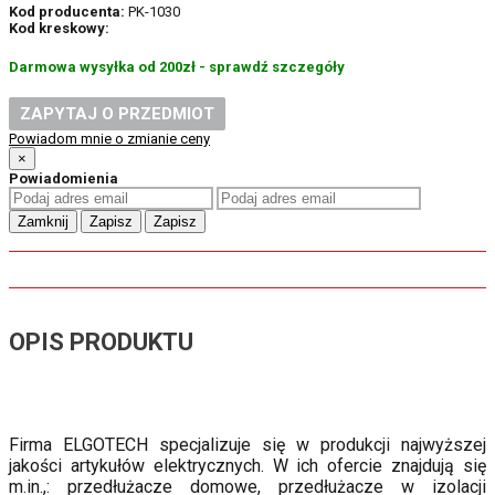
Kod producenta:
PK-1030
Kod kreskowy:
Darmowa wysyłka od 200zł - sprawdź szczegóły
ZAPYTAJ O PRZEDMIOT
Powiadom mnie o zmianie ceny
×
Powiadomienia
Zamknij
Zapisz
Zapisz
OPIS PRODUKTU
Firma ELGOTECH specjalizuje się w produkcji najwyższej
jakości artykułów elektrycznych. W ich ofercie znajdują się
m.in.,: przedłużacze domowe, przedłużacze w izolacji