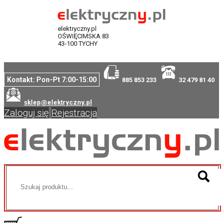
elektryczny.pl
OŚWIĘCIMSKA 83
43-100 TYCHY
Kontakt: Pon-Pt 7:00-15:00
885 853 233
32 479 81 40
sklep@elektryczny.pl
Zaloguj się
Rejestracja