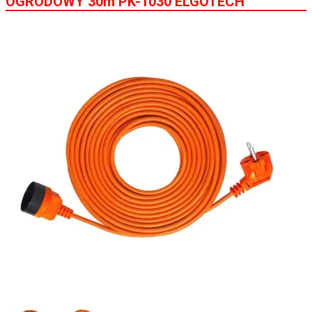
OGRODOWY 30m PK-1030 ELGOTECH