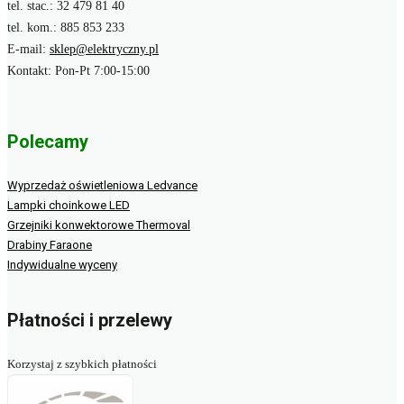
tel. stac.: 32 479 81 40
tel. kom.: 885 853 233
E-mail:
sklep@elektryczny.pl
Kontakt: Pon-Pt 7:00-15:00
Polecamy
Wyprzedaż oświetleniowa Ledvance
Lampki choinkowe LED
Grzejniki konwektorowe Thermoval
Drabiny Faraone
Indywidualne wyceny
Płatności i przelewy
Korzystaj z szybkich płatności