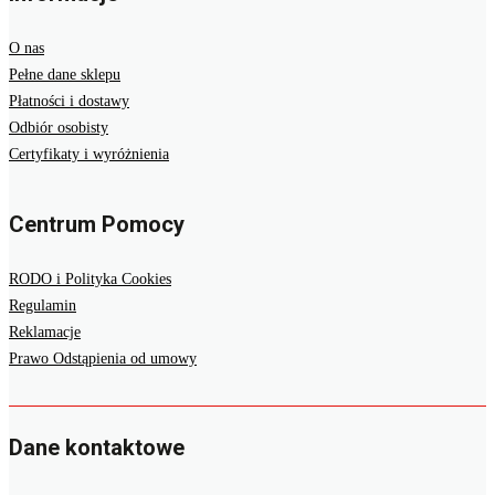
O nas
Pełne dane sklepu
Płatności i dostawy
Odbiór osobisty
Certyfikaty i wyróżnienia
Centrum Pomocy
RODO i Polityka Cookies
Regulamin
Reklamacje
Prawo Odstąpienia od umowy
Dane kontaktowe