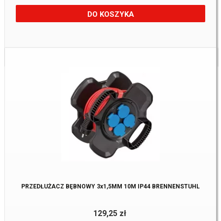
DO KOSZYKA
Dostępne:
2 Szt.
PRZEDŁUŻACZ BĘBNOWY 3x1,5MM 10M IP44 BRENNENSTUHL
129,25 zł