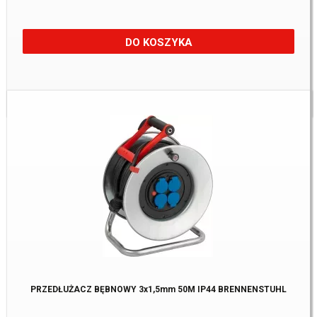
DO KOSZYKA
Dostępne:
4 szt
PRZEDŁUŻACZ BĘBNOWY 3x1,5mm 50M IP44 BRENNENSTUHL