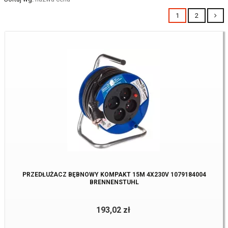
1
2
PRZEDŁUŻACZ BĘBNOWY KOMPAKT 15M 4X230V 1079184004
BRENNENSTUHL
193,02 zł