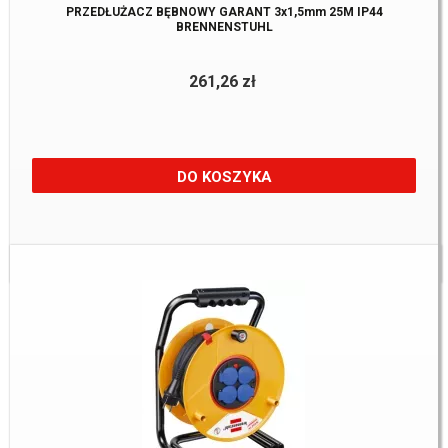
PRZEDŁUŻACZ BĘBNOWY GARANT 3x1,5mm 25M IP44
BRENNENSTUHL
261,26 zł
DO KOSZYKA
Dostępne:
4 Szt.