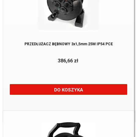
PRZEDŁUŻACZ BĘBNOWY 3x1,5mm 25M IP54 PCE
386,66 zł
DO KOSZYKA
Dostępne:
2 Szt.