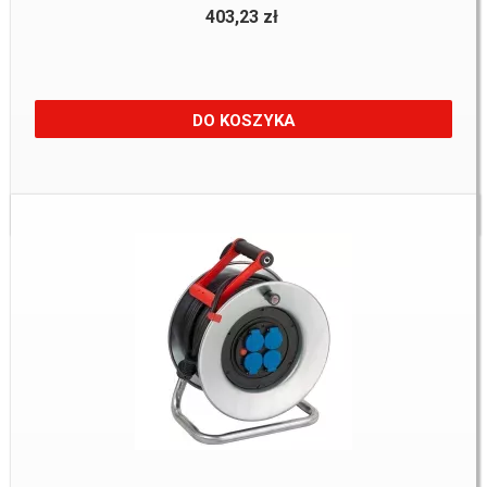
403,23 zł
DO KOSZYKA
Dostępne:
4 Szt.