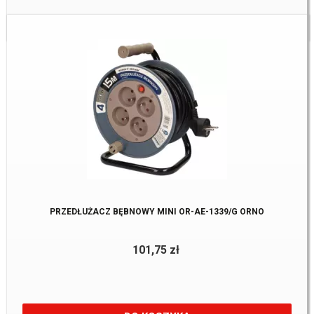
Dostępne:
1 szt
PRZEDŁUŻACZ BĘBNOWY MINI OR-AE-1339/G ORNO
101,75 zł