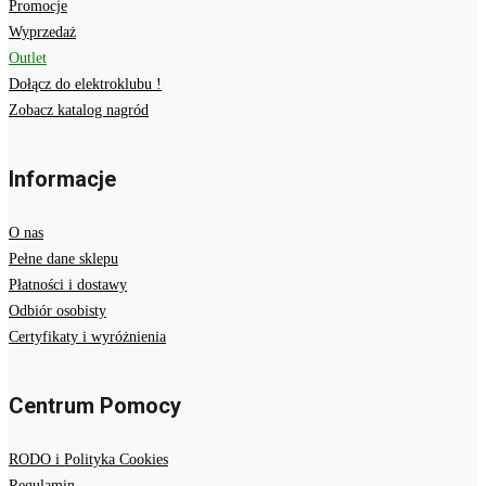
Promocje
Wyprzedaż
Outlet
Dołącz do elektroklubu !
Zobacz katalog nagród
Informacje
O nas
Pełne dane sklepu
Płatności i dostawy
Odbiór osobisty
Certyfikaty i wyróżnienia
Centrum Pomocy
RODO i Polityka Cookies
Regulamin