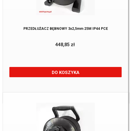
PRZEDŁUŻACZ BĘBNOWY 3x2,5mm 25M IP44 PCE
448,85 zł
DO KOSZYKA
Dostępne:
1 Szt.