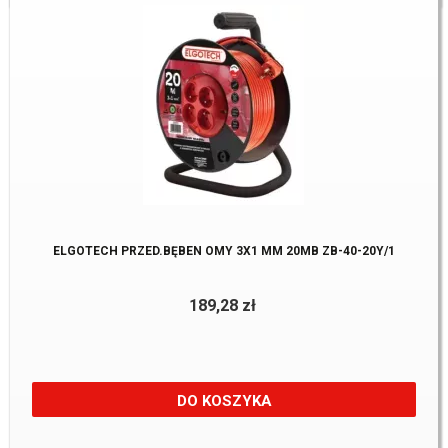
ELGOTECH PRZED.BĘBEN OMY 3X1 MM 20MB ZB-40-20Y/1
189,28 zł
DO KOSZYKA