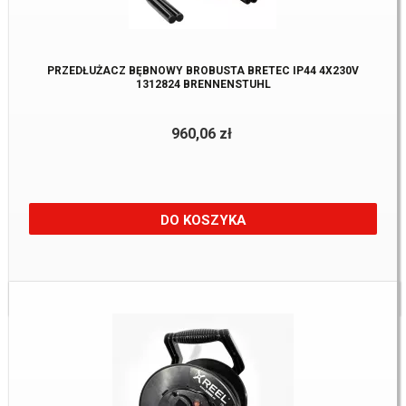
PRZEDŁUŻACZ BĘBNOWY BROBUSTA BRETEC IP44 4X230V
1312824 BRENNENSTUHL
960,06 zł
DO KOSZYKA
Dostępne:
3 szt