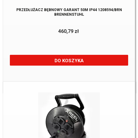
PRZEDŁUŻACZ BĘBNOWY GARANT 50M IP44 1208594/BRN
BRENNENSTUHL
460,79 zł
DO KOSZYKA
Dostępne:
1 szt