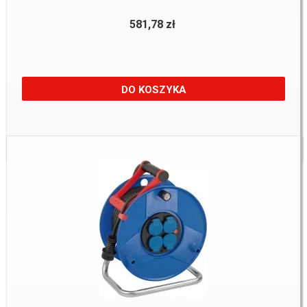
581,78 zł
DO KOSZYKA
Dostępne:
1 Szt.