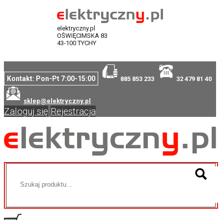
elektryczny.pl
OŚWIĘCIMSKA 83
43-100 TYCHY
Kontakt: Pon-Pt 7:00-15:00
885 853 233
32 479 81 40
sklep@elektryczny.pl
Zaloguj się
Rejestracja