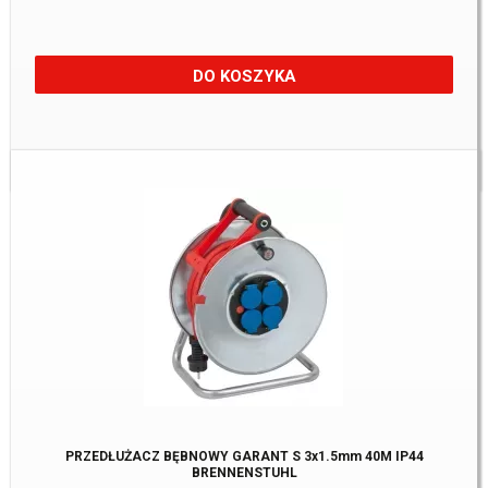
DO KOSZYKA
Dostępne:
1 szt
PRZEDŁUŻACZ BĘBNOWY GARANT S 3x1.5mm 40M IP44
BRENNENSTUHL