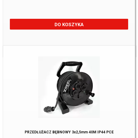
DO KOSZYKA
Dostępne:
2 szt
PRZEDŁUŻACZ BĘBNOWY 3x2,5mm 40M IP44 PCE