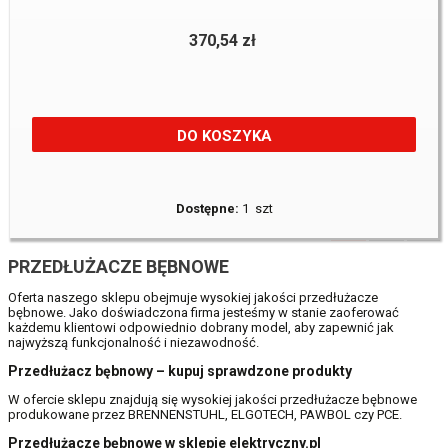
370,54 zł
DO KOSZYKA
Dostępne:
1 szt
1
2
PRZEDŁUŻACZE BĘBNOWE
Oferta naszego sklepu obejmuje wysokiej jakości przedłużacze
bębnowe. Jako doświadczona firma jesteśmy w stanie zaoferować
każdemu klientowi odpowiednio dobrany model, aby zapewnić jak
najwyższą funkcjonalność i niezawodność.
Przedłużacz bębnowy – kupuj sprawdzone produkty
W ofercie sklepu znajdują się wysokiej jakości przedłużacze bębnowe
produkowane przez BRENNENSTUHL, ELGOTECH, PAWBOL czy PCE.
Przedłużacze bębnowe w sklepie elektryczny.pl