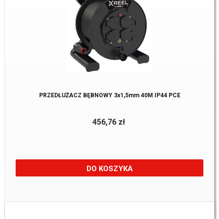
PRZEDŁUŻACZ BĘBNOWY 3x1,5mm 40M IP44 PCE
456,76 zł
DO KOSZYKA
Dostępne:
2 Szt.