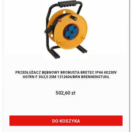
PRZEDŁUŻACZ BĘBNOWY BROBUSTA BRETEC IP44 4X230V
H07RN F 3G2,5 25M 1312604/BRN BRENNENSTUHL
502,60 zł
DO KOSZYKA