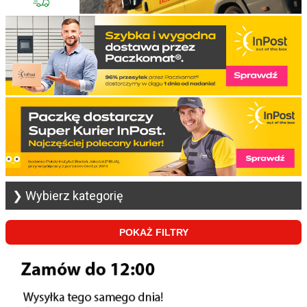
❯ Wybierz kategorię
POKAŻ FILTRY