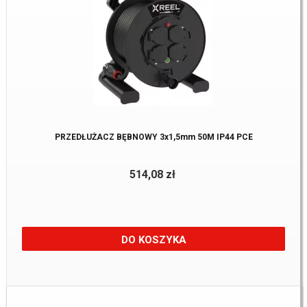
PRZEDŁUŻACZ BĘBNOWY 3x1,5mm 50M IP44 PCE
514,08 zł
DO KOSZYKA
Dostępne:
1 Szt.