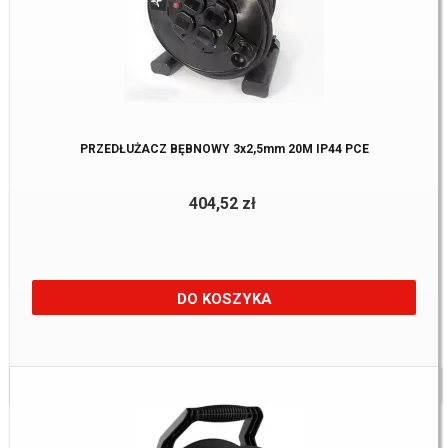
PRZEDŁUŻACZ BĘBNOWY 3x2,5mm 20M IP44 PCE
404,52 zł
DO KOSZYKA
Dostępne:
1 Szt.