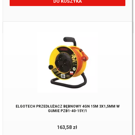
DO KOSZYKA
Dostępne:
1 szt
ELGOTECH PRZEDŁUŻACZ BĘBNOWY 4GN 15M 3X1,5MM W
GUMIE PZB1-40-15Y/1
163,58 zł