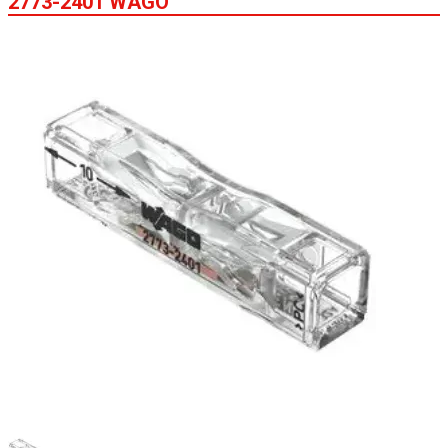
2773-2401 WAGO