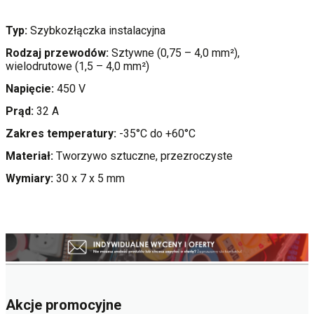
Typ:
Szybkozłączka instalacyjna
Rodzaj przewodów:
Sztywne (0,75 – 4,0 mm²),
wielodrutowe (1,5 – 4,0 mm²)
Napięcie:
450 V
Prąd:
32 A
Zakres temperatury:
-35°C do +60°C
Materiał:
Tworzywo sztuczne, przezroczyste
Wymiary:
30 x 7 x 5 mm
Akcje promocyjne