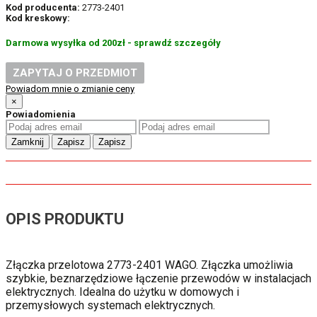
Kod producenta:
2773-2401
Kod kreskowy:
Darmowa wysyłka od 200zł - sprawdź szczegóły
ZAPYTAJ O PRZEDMIOT
Powiadom mnie o zmianie ceny
×
Powiadomienia
Zamknij
Zapisz
Zapisz
OPIS PRODUKTU
Złączka przelotowa 2773-2401 WAGO. Złączka umożliwia
szybkie, beznarzędziowe łączenie przewodów w instalacjach
elektrycznych. Idealna do użytku w domowych i
przemysłowych systemach elektrycznych.