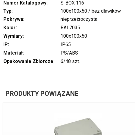
Numer Katalogowy:
S-BOX 116
Typ:
100x100x50 / bez dławików
Pokrywa:
nieprzeźroczysta
Kolor:
RAL7035
Wymiary:
100x100x50
IP:
IP65
Materiał:
PS/ABS
Opakowanie Zbiorcze:
6/48 szt.
PRODUKTY POWIĄZANE