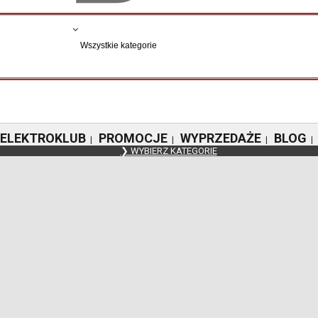
ELEKTROKLUB
PROMOCJE
WYPRZEDAŻE
BLOG
|
|
|
|
❯ WYBIERZ KATEGORIE