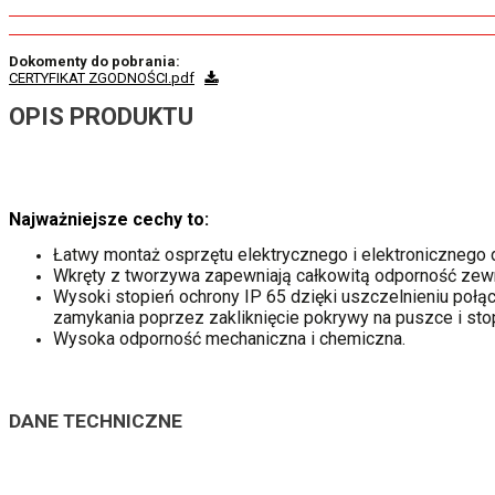
Dokomenty do pobrania:
CERTYFIKAT ZGODNOŚCI.pdf
OPIS PRODUKTU
Najważniejsze cechy to:
Łatwy montaż osprzętu elektrycznego i elektroniczneg
Wkręty z tworzywa zapewniają całkowitą odporność zewn
Wysoki stopień ochrony IP 65 dzięki uszczelnieniu połą
zamykania poprzez zakliknięcie pokrywy na puszce i sto
Wysoka odporność mechaniczna i chemiczna.
DANE TECHNICZNE