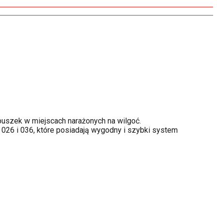
puszek w miejscach narażonych na wilgoć.
026 i 036, które posiadają wygodny i szybki system