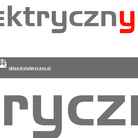
sklep@elektryczny.pl