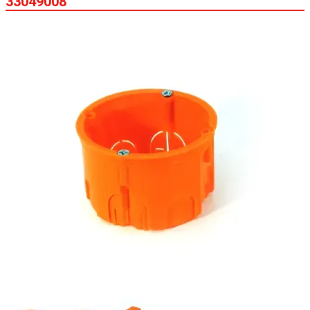
33049008