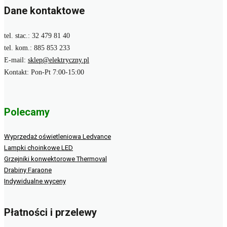
Dane kontaktowe
tel. stac.: 32 479 81 40
tel. kom.: 885 853 233
E-mail:
sklep@elektryczny.pl
Kontakt: Pon-Pt 7:00-15:00
Polecamy
Wyprzedaż oświetleniowa Ledvance
Lampki choinkowe LED
Grzejniki konwektorowe Thermoval
Drabiny Faraone
Indywidualne wyceny
Płatności i przelewy