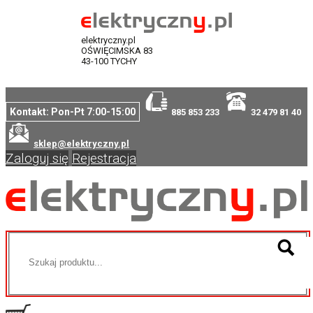
elektryczny.pl
OŚWIĘCIMSKA 83
43-100 TYCHY
Kontakt: Pon-Pt 7:00-15:00
885 853 233
32 479 81 40
sklep@elektryczny.pl
Zaloguj się
Rejestracja