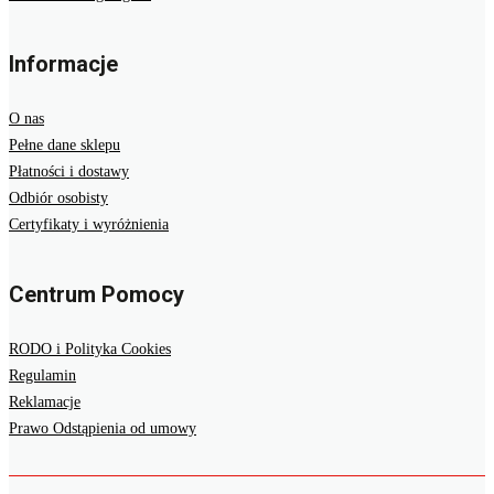
Informacje
O nas
Pełne dane sklepu
Płatności i dostawy
Odbiór osobisty
Certyfikaty i wyróżnienia
Centrum Pomocy
RODO i Polityka Cookies
Regulamin
Reklamacje
Prawo Odstąpienia od umowy