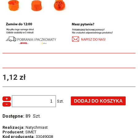
1,12 zł
+
Szt.
−
Dostępne:
89 Szt.
Realizacja:
Natychmiast
Producent:
SIMET
Kod producenta:
33049008