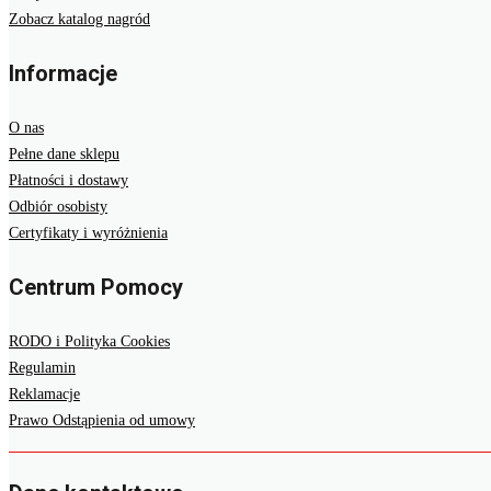
Zobacz katalog nagród
Informacje
O nas
Pełne dane sklepu
Płatności i dostawy
Odbiór osobisty
Certyfikaty i wyróżnienia
Centrum Pomocy
RODO i Polityka Cookies
Regulamin
Reklamacje
Prawo Odstąpienia od umowy