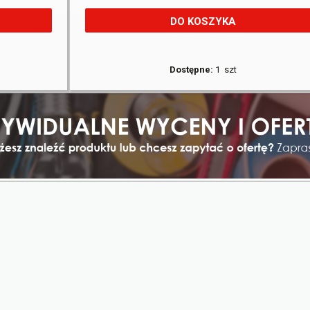
DO KOSZYKA
Dostępne:
1 szt