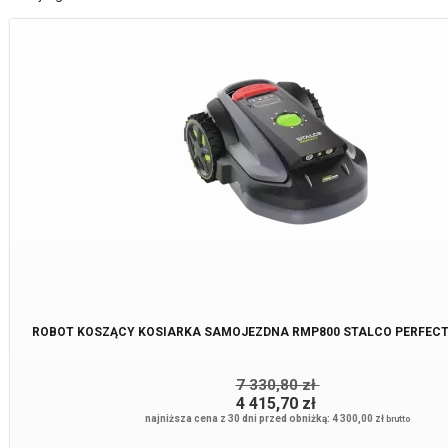
ROBOT KOSZĄCY KOSIARKA SAMOJEZDNA RMP800 STALCO PERFECT
7 330,80 zł
4 415,70 zł
najniższa cena z 30 dni przed obniżką: 4 300,00 zł
brutto