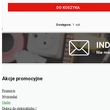
DO KOSZYKA
Dostępne:
1 szt
ROBOTY KOSZĄCE
Akcje promocyjne
Promocje
Wyprzedaż
Outlet
Dołącz do elektroklubu !