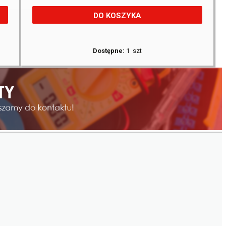
DO KOSZYKA
Dostępne:
1 szt