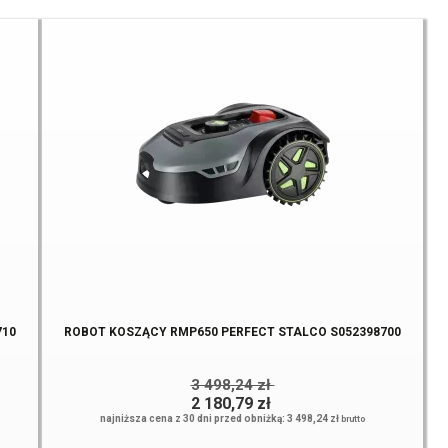
710
ROBOT KOSZĄCY RMP650 PERFECT STALCO S052398700
3 498,24 zł
2 180,79 zł
najniższa cena z 30 dni przed obniżką: 3 498,24 zł
brutto