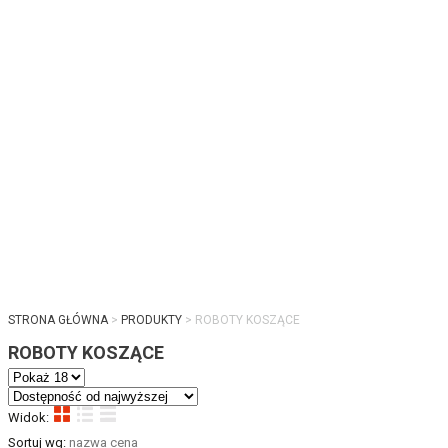
STRONA GŁÓWNA
PRODUKTY
ROBOTY KOSZĄCE
ROBOTY KOSZĄCE
Widok:
Sortuj wg:
nazwa
cena