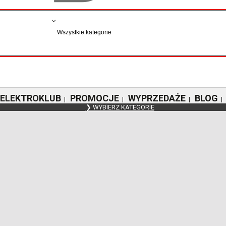
ELEKTROKLUB
PROMOCJE
WYPRZEDAŻE
BLOG
|
|
|
|
❯ WYBIERZ KATEGORIE