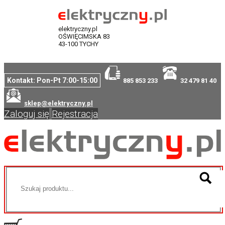
elektryczny.pl
OŚWIĘCIMSKA 83
43-100 TYCHY
Kontakt: Pon-Pt 7:00-15:00
885 853 233
32 479 81 40
sklep@elektryczny.pl
Zaloguj się
Rejestracja