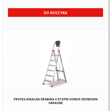
DO KOSZYKA
Dostępne:
2 szt
PROFESJONALNA DRABINA 6 STOPNI DOMUS SDOMUS06
FARAONE