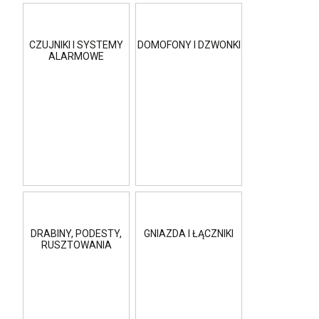
CZUJNIKI I SYSTEMY
DOMOFONY I DZWONKI
ALARMOWE
DRABINY, PODESTY,
GNIAZDA I ŁĄCZNIKI
RUSZTOWANIA