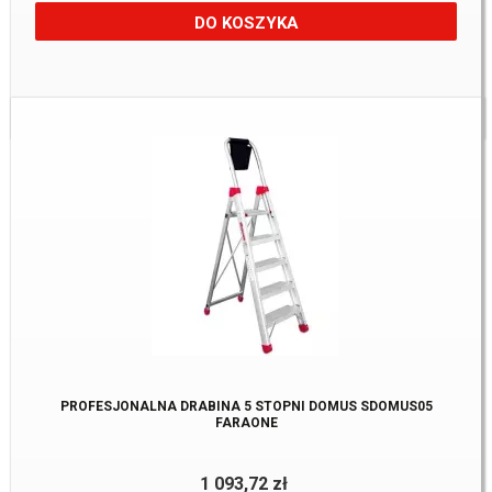
DO KOSZYKA
Dostępne:
1 szt
PROFESJONALNA DRABINA 5 STOPNI DOMUS SDOMUS05
FARAONE
1 093,72 zł