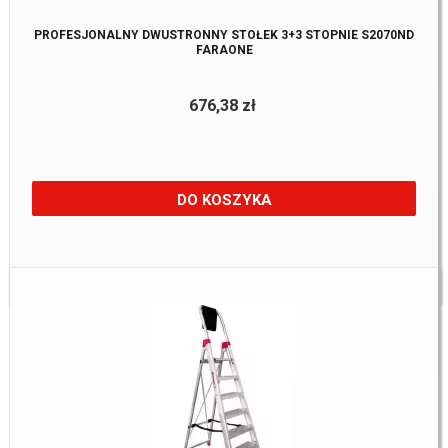
PROFESJONALNY DWUSTRONNY STOŁEK 3+3 STOPNIE S2070ND
FARAONE
676,38 zł
DO KOSZYKA
Dostępne:
2 szt