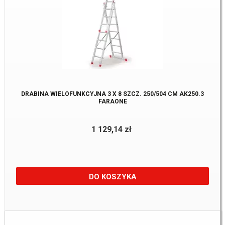
DRABINA WIELOFUNKCYJNA 3 X 8 SZCZ. 250/504 CM AK250.3
FARAONE
1 129,14 zł
DO KOSZYKA
Dostępne:
1 szt