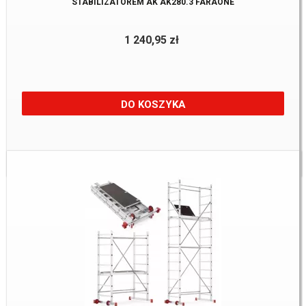
STABILIZATOREM AK AK280.3 FARAONE
1 240,95 zł
DO KOSZYKA
Dostępne:
1 szt