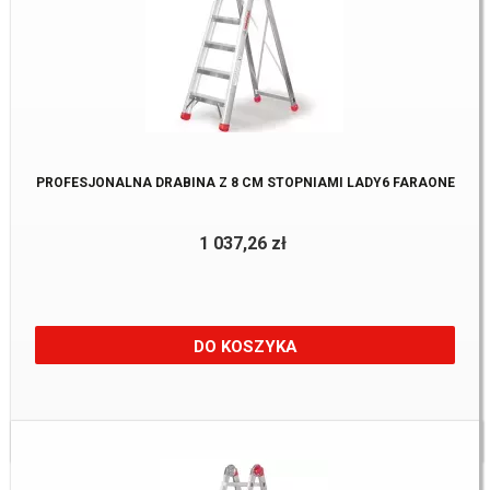
PROFESJONALNA DRABINA Z 8 CM STOPNIAMI LADY6 FARAONE
1 037,26 zł
DO KOSZYKA
Dostępne:
2 szt