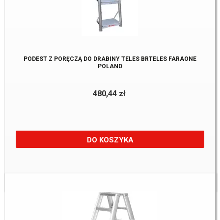
PODEST Z PORĘCZĄ DO DRABINY TELES BRTELES FARAONE
POLAND
480,44 zł
DO KOSZYKA
Dostępne:
1 szt