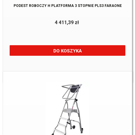
PODEST ROBOCZY H PLATFORMA 3 STOPNIE PLS3 FARAONE
4 411,39 zł
DO KOSZYKA
Dostępne:
1 szt