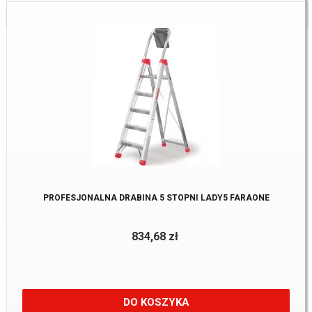
Dostępne:
2 szt
PROFESJONALNA DRABINA 5 STOPNI LADY5 FARAONE
834,68 zł
DO KOSZYKA