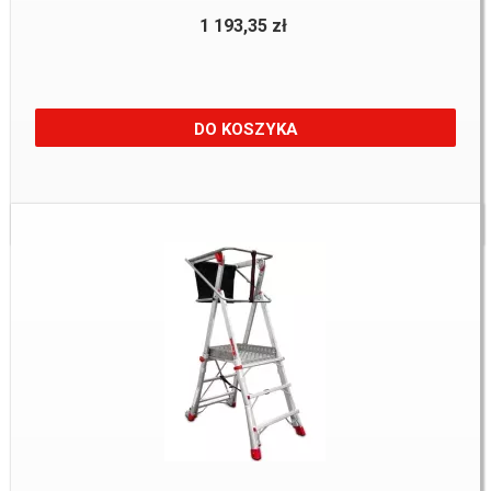
1 193,35 zł
DO KOSZYKA
Dostępne:
2 szt