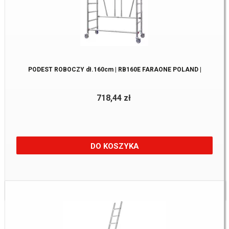
PODEST ROBOCZY dł.160cm | RB160E FARAONE POLAND |
718,44 zł
DO KOSZYKA
Dostępne:
1 szt