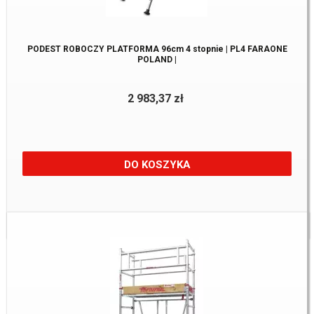
PODEST ROBOCZY PLATFORMA 96cm 4 stopnie | PL4 FARAONE
POLAND |
2 983,37 zł
DO KOSZYKA
Dostępne:
1 szt