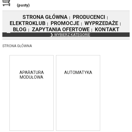
(pusty)
STRONA GŁÓWNA
PRODUCENCI
|
|
ELEKTROKLUB
PROMOCJE
WYPRZEDAŻE
|
|
|
BLOG
ZAPYTANIA OFERTOWE
KONTAKT
|
|
❯ WYBIERZ KATEGORIE
STRONA GŁÓWNA
APARATURA
AUTOMATYKA
MODUŁOWA