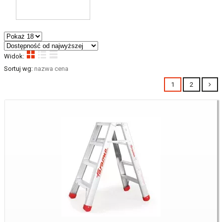
Widok:
Sortuj wg:
nazwa
cena
1
2