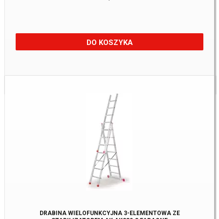
DO KOSZYKA
Dostępne:
1 szt
DRABINA WIELOFUNKCYJNA 3-ELEMENTOWA ZE