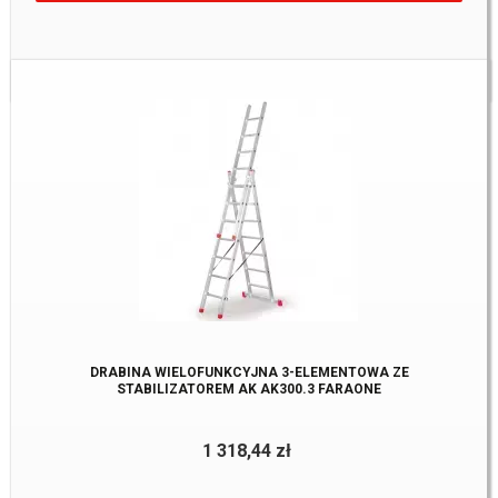
Dostępne:
2 szt
DRABINA WIELOFUNKCYJNA 3-ELEMENTOWA ZE
STABILIZATOREM AK AK300.3 FARAONE
1 318,44 zł