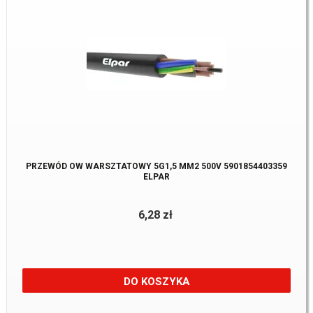
PRZEWÓD OW WARSZTATOWY 5G1,5 MM2 500V 5901854403359
ELPAR
6,28 zł
DO KOSZYKA