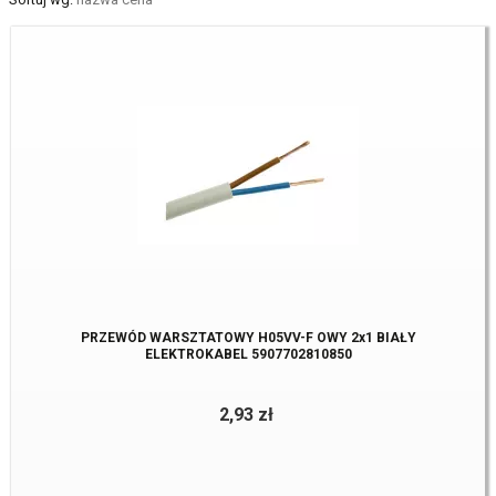
PRZEWÓD WARSZTATOWY H05VV-F OWY 2x1 BIAŁY
ELEKTROKABEL 5907702810850
2,93 zł