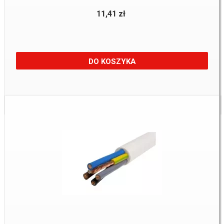
11,41 zł
DO KOSZYKA
Dostępne:
21 m.