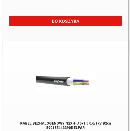
DO KOSZYKA
Dostępne:
500 m.
KABEL BEZHALOGENOWY N2XH-J 5x1,5 0,6/1kV B2ca
5901854433905 ELPAR