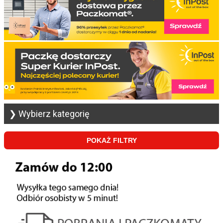
❯ Wybierz kategorię
POKAŻ FILTRY