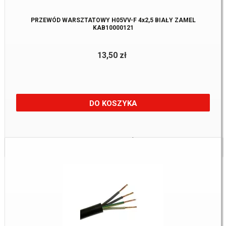
PRZEWÓD WARSZTATOWY H05VV-F 4x2,5 BIAŁY ZAMEL
KAB10000121
13,50 zł
DO KOSZYKA
Dostępne:
243 km