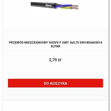
PRZEWÓD MIESZKANIOWY H03VV-F OMY 3x0,75 5901854403014
ELPAR
2,70 zł
DO KOSZYKA
Dostępne:
200 m.