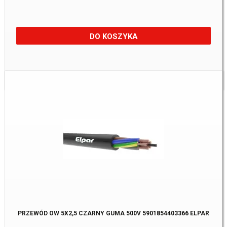
DO KOSZYKA
Dostępne:
27 m.
PRZEWÓD OW 5X2,5 CZARNY GUMA 500V 5901854403366 ELPAR