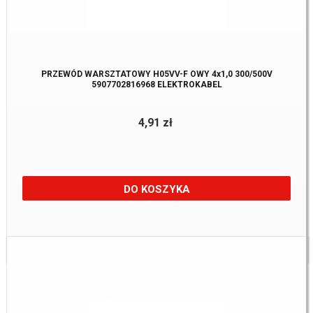
PRZEWÓD WARSZTATOWY H05VV-F OWY 4x1,0 300/500V
5907702816968 ELEKTROKABEL
4,91 zł
DO KOSZYKA
Dostępne:
205 m.