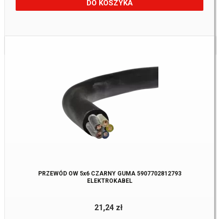
DO KOSZYKA
Dostępne:
30 m.
PRZEWÓD OW 5x6 CZARNY GUMA 5907702812793
ELEKTROKABEL
21,24 zł