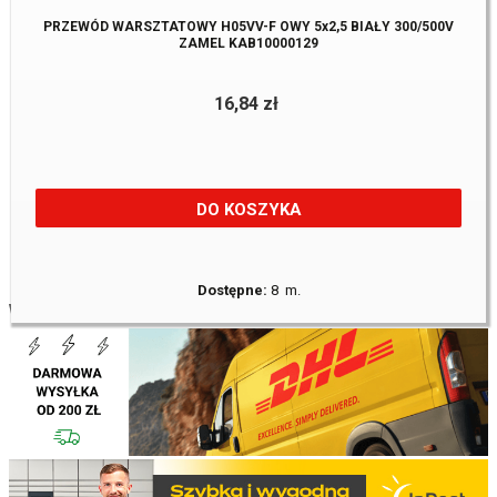
PRZEWÓD WARSZTATOWY H05VV-F OWY 5x2,5 BIAŁY 300/500V
ZAMEL KAB10000129
16,84 zł
DO KOSZYKA
Dostępne:
8 m.
WARSZTATOWE