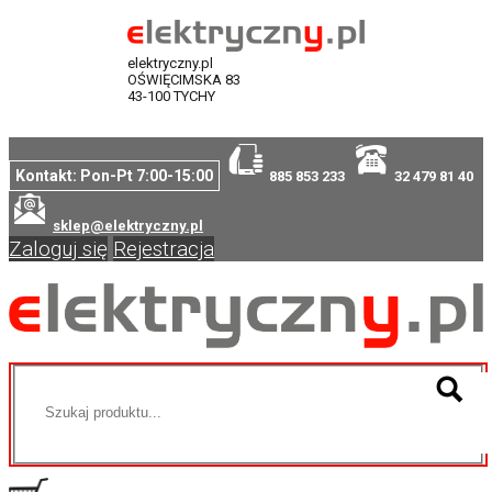
elektryczny.pl
OŚWIĘCIMSKA 83
43-100 TYCHY
Kontakt: Pon-Pt 7:00-15:00
885 853 233
32 479 81 40
sklep@elektryczny.pl
Zaloguj się
Rejestracja