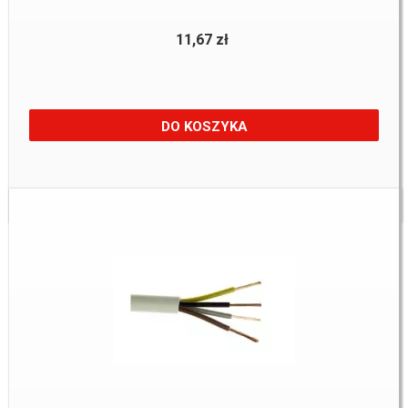
11,67 zł
DO KOSZYKA
Dostępne:
362 m.