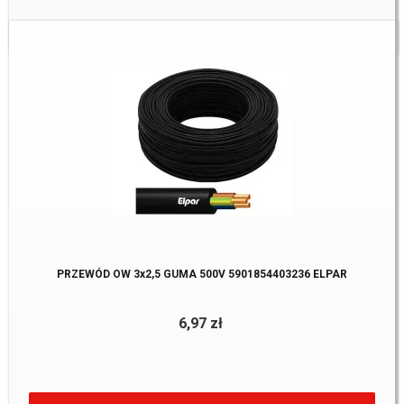
Dostępne:
196 m.
PRZEWÓD OW 3x2,5 GUMA 500V 5901854403236 ELPAR
6,97 zł