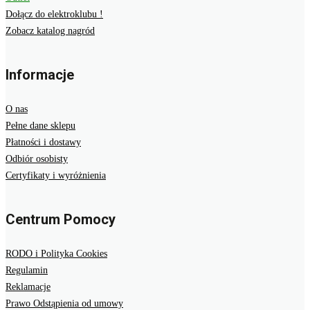
Dołącz do elektroklubu !
Zobacz katalog nagród
Informacje
O nas
Pełne dane sklepu
Płatności i dostawy
Odbiór osobisty
Certyfikaty i wyróżnienia
Centrum Pomocy
RODO i Polityka Cookies
Regulamin
Reklamacje
Prawo Odstąpienia od umowy