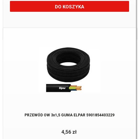
DO KOSZYKA
Dostępne:
793 m.
PRZEWÓD OW 3x1,5 GUMA ELPAR 5901854403229
4,56 zł