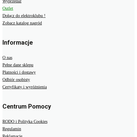
Wyprzedaż
Outlet
Dołącz do elektroklubu !
Zobacz katalog nagród
Informacje
O nas
Pełne dane sklepu
Płatności i dostawy
Odbiór osobisty
Certyfikaty i wyróżnienia
Centrum Pomocy
RODO i Polityka Cookies
Regulamin
Reklamacje