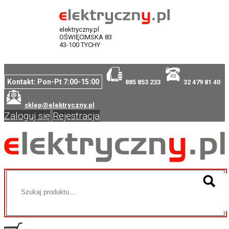
elektryczny.pl
OŚWIĘCIMSKA 83
43-100 TYCHY
Kontakt: Pon-Pt 7:00-15:00
885 853 233
32 479 81 40
sklep@elektryczny.pl
Zaloguj się
Rejestracja