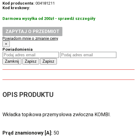
Kod producenta:
004181211
Kod kreskowy:
Darmowa wysyłka od 200zł - sprawdź szczegóły
ZAPYTAJ O PRZEDMIOT
Powiadom mnie o zmianie ceny
×
Powiadomienia
Zamknij
Zapisz
Zapisz
OPIS PRODUKTU
Wkładka topikowa przemysłowa zwłoczna KOMBI.
Prąd znamionowy [A]:
50