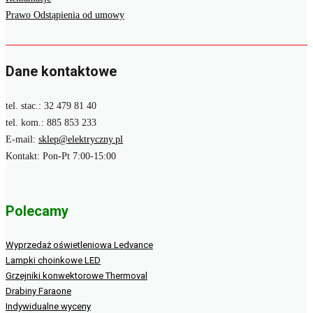
Prawo Odstąpienia od umowy
Dane kontaktowe
tel. stac.: 32 479 81 40
tel. kom.: 885 853 233
E-mail:
sklep@elektryczny.pl
Kontakt: Pon-Pt 7:00-15:00
Polecamy
Wyprzedaż oświetleniowa Ledvance
Lampki choinkowe LED
Grzejniki konwektorowe Thermoval
Drabiny Faraone
Indywidualne wyceny