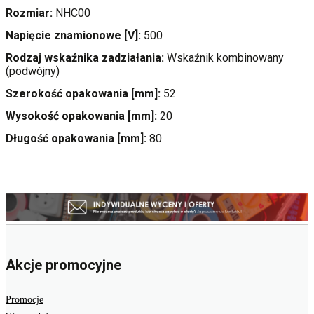
Rozmiar:
NHC00
Napięcie znamionowe [V]:
500
Rodzaj wskaźnika zadziałania:
Wskaźnik kombinowany
(podwójny)
Szerokość opakowania [mm]:
52
Wysokość opakowania [mm]:
20
Długość opakowania [mm]:
80
Akcje promocyjne
Promocje