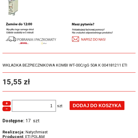
WKŁADKA BEZPIECZNIKOWA KOMBI WT-00C/gG 50A K 004181211 ETI
15,55 zł
+
szt
−
Dostępne:
17 szt
Realizacja:
Natychmiast
Producent:
ETI POLAM