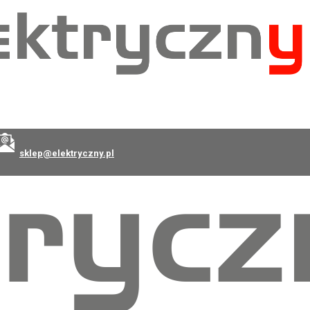
sklep@elektryczny.pl