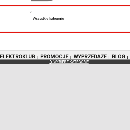
ELEKTROKLUB
PROMOCJE
WYPRZEDAŻE
BLOG
|
|
|
|
❯ WYBIERZ KATEGORIE