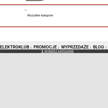
ELEKTROKLUB
PROMOCJE
WYPRZEDAŻE
BLOG
|
|
|
|
❯ WYBIERZ KATEGORIE