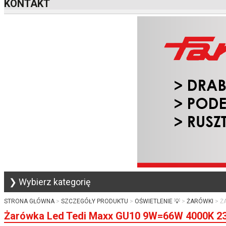
KONTAKT
❯ Wybierz kategorię
STRONA GŁÓWNA
SZCZEGÓŁY PRODUKTU
OŚWIETLENIE 💡
ŻARÓWKI
Ż
Żarówka Led Tedi Maxx GU10 9W=66W 4000K 2