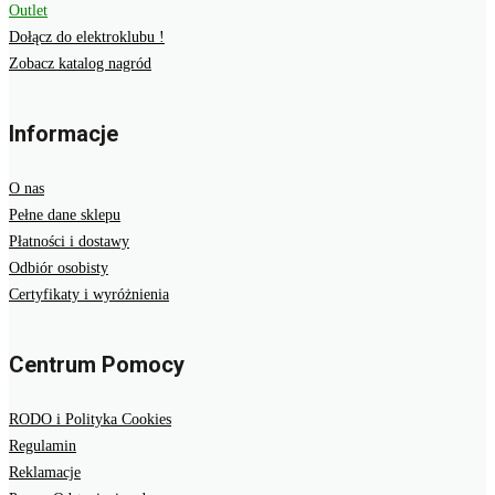
Outlet
Dołącz do elektroklubu !
Zobacz katalog nagród
Informacje
O nas
Pełne dane sklepu
Płatności i dostawy
Odbiór osobisty
Certyfikaty i wyróżnienia
Centrum Pomocy
RODO i Polityka Cookies
Regulamin
Reklamacje