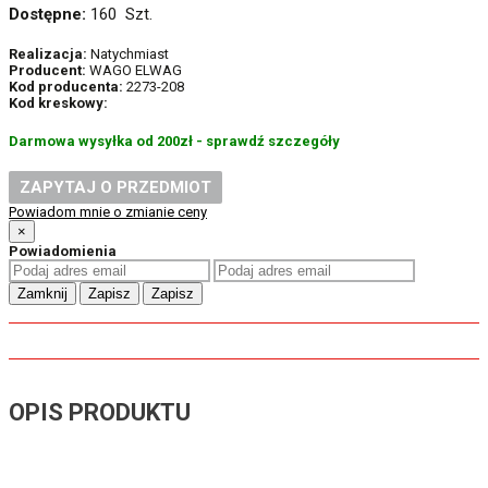
Dostępne:
160 Szt.
Realizacja:
Natychmiast
Producent:
WAGO ELWAG
Kod producenta:
2273-208
Kod kreskowy:
Darmowa wysyłka od 200zł - sprawdź szczegóły
ZAPYTAJ O PRZEDMIOT
Powiadom mnie o zmianie ceny
×
Powiadomienia
Zamknij
Zapisz
Zapisz
OPIS PRODUKTU