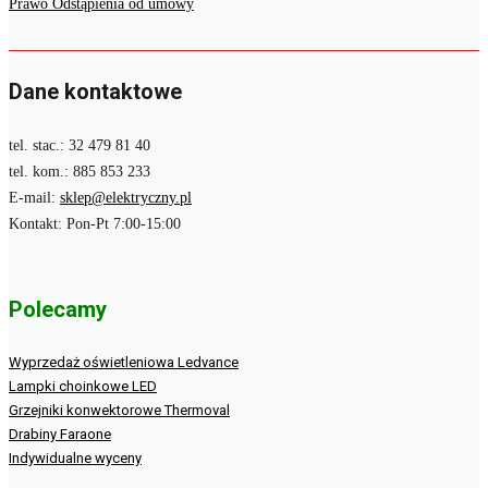
Prawo Odstąpienia od umowy
Dane kontaktowe
tel. stac.: 32 479 81 40
tel. kom.: 885 853 233
E-mail:
sklep@elektryczny.pl
Kontakt: Pon-Pt 7:00-15:00
Polecamy
Wyprzedaż oświetleniowa Ledvance
Lampki choinkowe LED
Grzejniki konwektorowe Thermoval
Drabiny Faraone
Indywidualne wyceny