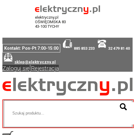
elektryczny.pl
OŚWIĘCIMSKA 83
43-100 TYCHY
Kontakt: Pon-Pt 7:00-15:00
885 853 233
32 479 81 40
sklep@elektryczny.pl
Zaloguj się
Rejestracja