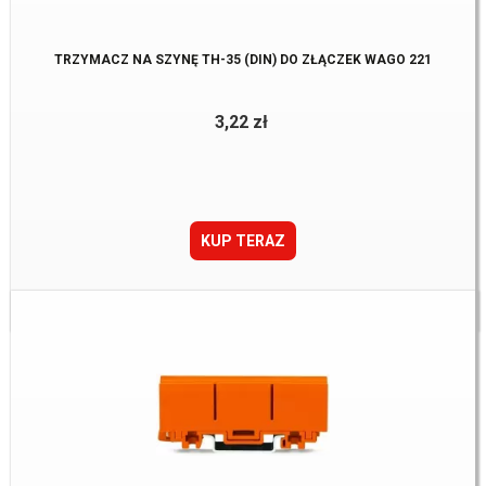
TRZYMACZ NA SZYNĘ TH-35 (DIN) DO ZŁĄCZEK WAGO 221
3,22 zł
KUP TERAZ
Dostępne:
31 Szt.