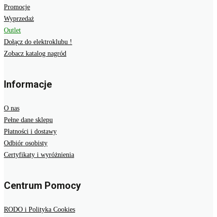
Promocje
Wyprzedaż
Outlet
Dołącz do elektroklubu !
Zobacz katalog nagród
Informacje
O nas
Pełne dane sklepu
Płatności i dostawy
Odbiór osobisty
Certyfikaty i wyróżnienia
Centrum Pomocy
RODO i Polityka Cookies