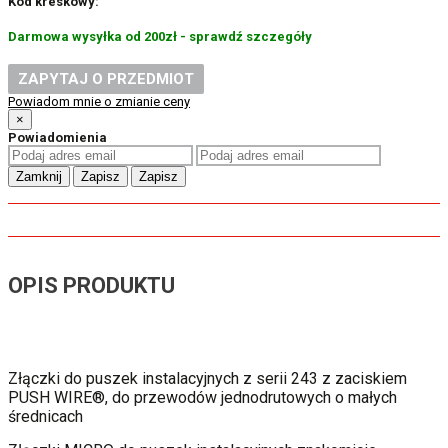
Kod kreskowy:
Darmowa wysyłka od 200zł - sprawdź szczegóły
ZAPYTAJ O PRZEDMIOT
Powiadom mnie o zmianie ceny
×
Powiadomienia
Zamknij
Zapisz
Zapisz
OPIS PRODUKTU
Złączki do puszek instalacyjnych z serii 243 z zaciskiem
PUSH WIRE®, do przewodów jednodrutowych o małych
średnicach