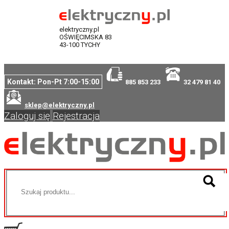
elektryczny.pl
OŚWIĘCIMSKA 83
43-100 TYCHY
Kontakt: Pon-Pt 7:00-15:00
885 853 233
32 479 81 40
sklep@elektryczny.pl
Zaloguj się
Rejestracja