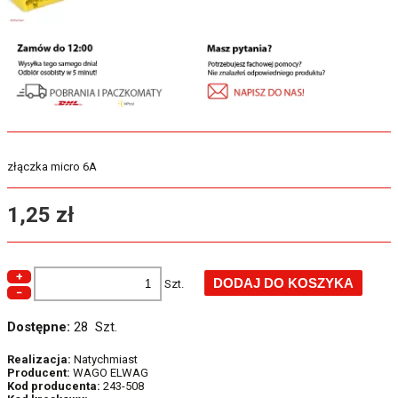
złączka micro 6A
1,25 zł
+
Szt.
−
Dostępne:
28 Szt.
Realizacja:
Natychmiast
Producent:
WAGO ELWAG
Kod producenta:
243-508