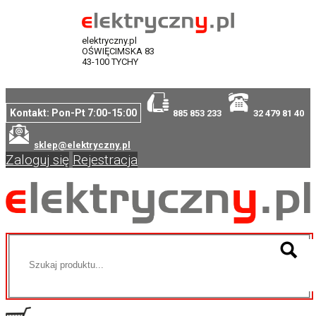
elektryczny.pl
OŚWIĘCIMSKA 83
43-100 TYCHY
Kontakt: Pon-Pt 7:00-15:00
885 853 233
32 479 81 40
sklep@elektryczny.pl
Zaloguj się
Rejestracja