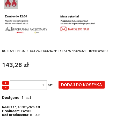
ROZDZIELNICA R-BOX 240 1X32A/5P 1X16A/5P 2X250V B.1098 PAWBOL
143,28 zł
+
szt
−
Dostępne:
1 szt
Realizacja:
Natychmiast
Producent:
PAWBOL
Kod producenta:
B.1098