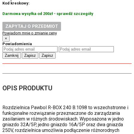
Kod kreskowy:
Darmowa wysyłka od 200zł - sprawdź szczegóły
ZAPYTAJ O PRZEDMIOT
Powiadom mnie o zmianie ceny
×
Powiadomienia
Zamknij
Zapisz
Zapisz
OPIS PRODUKTU
Rozdzielnica Pawbol R-BOX 240 B.1098 to wszechstronne i
funkcjonalne rozwiązanie przeznaczone do zarządzania
zasilaniem w różnych środowiskach. Wyposażona w jedno
gniazdo 32A/5P, jedno gniazdo 16A/5P oraz dwa gniazda
250V, rozdzielnica umożliwia podłączenie różnorodnych