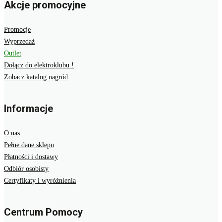
Akcje promocyjne
Promocje
Wyprzedaż
Outlet
Dołącz do elektroklubu !
Zobacz katalog nagród
Informacje
O nas
Pełne dane sklepu
Płatności i dostawy
Odbiór osobisty
Certyfikaty i wyróżnienia
Centrum Pomocy