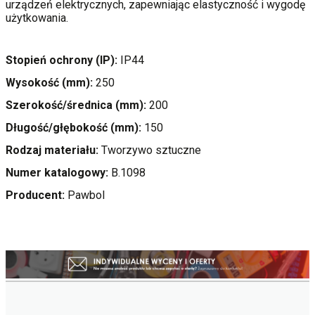
urządzeń elektrycznych, zapewniając elastyczność i wygodę
użytkowania.
Stopień ochrony (IP):
IP44
Wysokość (mm):
250
Szerokość/średnica (mm):
200
Długość/głębokość (mm):
150
Rodzaj materiału:
Tworzywo sztuczne
Numer katalogowy:
B.1098
Producent:
Pawbol