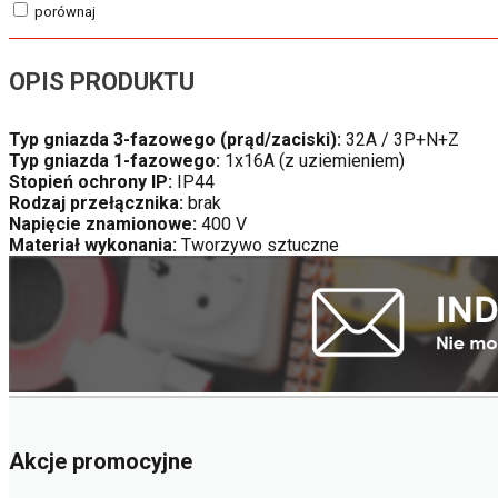
porównaj
OPIS PRODUKTU
Typ gniazda 3-fazowego (prąd/zaciski):
32A / 3P+N+Z
Typ gniazda 1-fazowego:
1x16A (z uziemieniem)
Stopień ochrony IP:
IP44
Rodzaj przełącznika:
brak
Napięcie znamionowe:
400 V
Materiał wykonania:
Tworzywo sztuczne
Akcje promocyjne