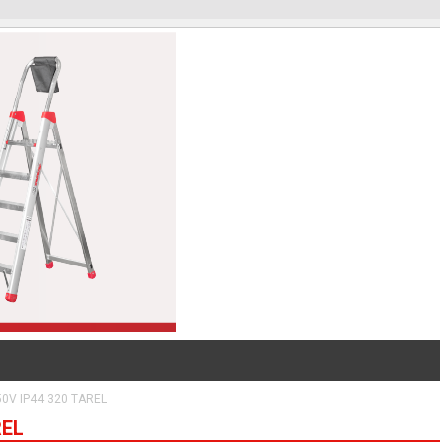
0V IP44 320 TAREL
REL