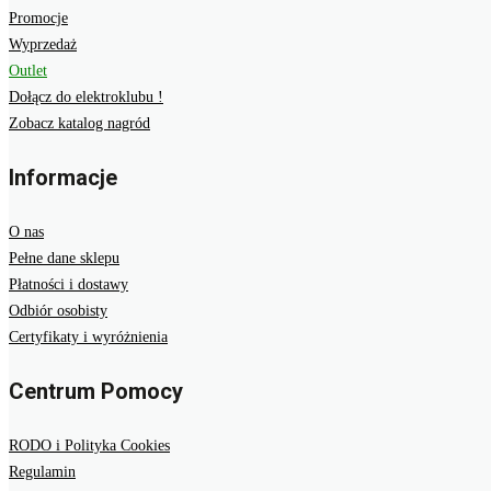
Promocje
Wyprzedaż
Outlet
Dołącz do elektroklubu !
Zobacz katalog nagród
Informacje
O nas
Pełne dane sklepu
Płatności i dostawy
Odbiór osobisty
Certyfikaty i wyróżnienia
Centrum Pomocy
RODO i Polityka Cookies
Regulamin