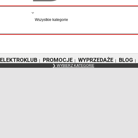
ELEKTROKLUB
PROMOCJE
WYPRZEDAŻE
BLOG
|
|
|
|
❯ WYBIERZ KATEGORIE