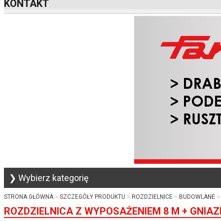
KONTAKT
❯ Wybierz kategorię
STRONA GŁÓWNA
SZCZEGÓŁY PRODUKTU
ROZDZIELNICE
BUDOWLANE
ROZDZIELNICA Z WYPOSAŻENIEM 8 M + GNIAZDA