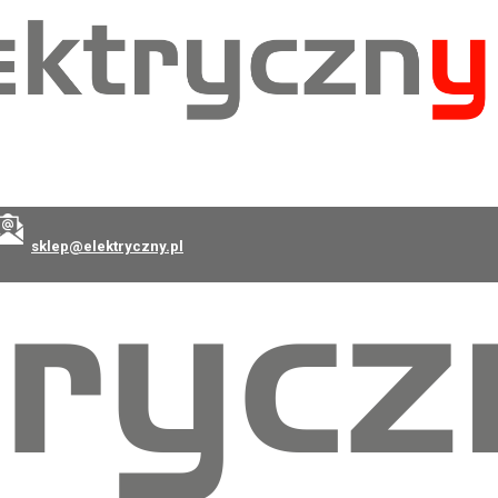
sklep@elektryczny.pl