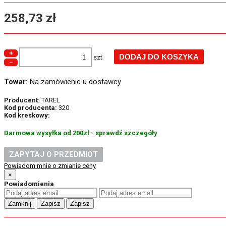
258,73 zł
+
szt
−
Towar:
Na zamówienie u dostawcy
Producent:
TAREL
Kod producenta:
320
Kod kreskowy:
Darmowa wysyłka od 200zł - sprawdź szczegóły
ZAPYTAJ O PRZEDMIOT
Powiadom mnie o zmianie ceny
×
Powiadomienia
Zamknij
Zapisz
Zapisz