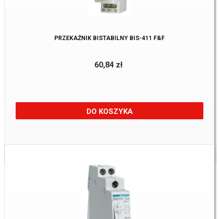
PRZEKAŹNIK BISTABILNY BIS-411 F&F
60,84 zł
DO KOSZYKA
Dostępne:
6 Szt.