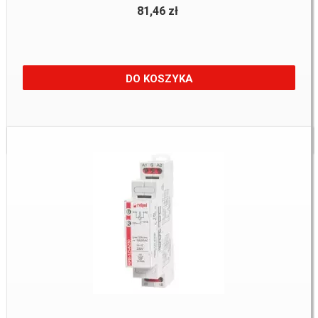
81,46 zł
DO KOSZYKA
Dostępne:
12 Szt.