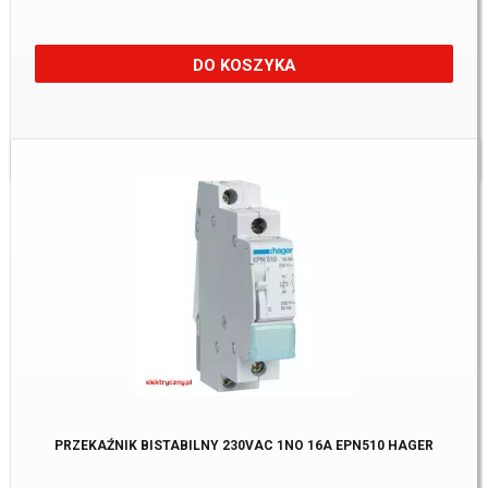
DO KOSZYKA
Dostępne:
12 Szt.
PRZEKAŹNIK BISTABILNY 230VAC 1NO 16A EPN510 HAGER