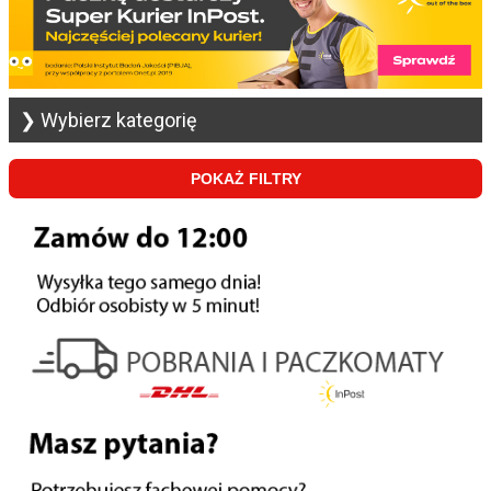
❯ Wybierz kategorię
POKAŻ FILTRY