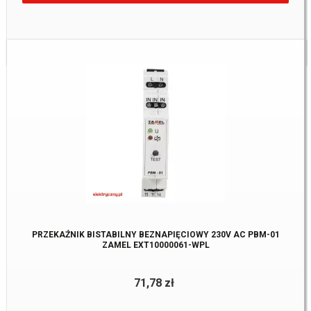
Dostępne:
3 Szt.
PRZEKAŹNIK BISTABILNY BEZNAPIĘCIOWY 230V AC PBM-01
ZAMEL EXT10000061-WPL
71,78 zł