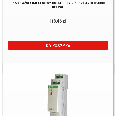
PRZEKAŹNIK IMPULSOWY BISTABILNY RPB-1ZI-A230 864388
RELPOL
113,46 zł
DO KOSZYKA
Dostępne:
9 szt