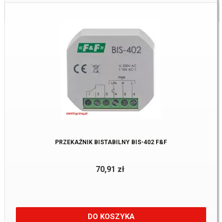
Dostępne:
3 Szt.
PRZEKAŹNIK BISTABILNY BIS-402 F&F
70,91 zł
DO KOSZYKA