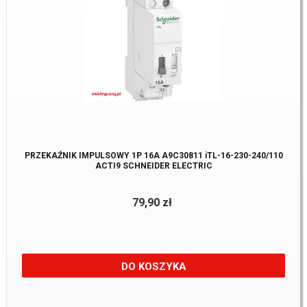
PRZEKAŹNIK IMPULSOWY 1P 16A A9C30811 iTL-16-230-240/110
ACTI9 SCHNEIDER ELECTRIC
79,90 zł
DO KOSZYKA