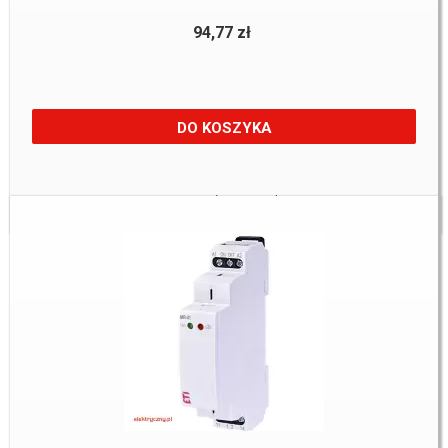
94,77 zł
DO KOSZYKA
Towar:
Na zamówienie u dostawcy