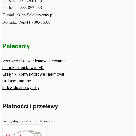
tel. stac.: 32 479 81 40
tel. kom.: 885 853 233
E-mail:
sklep@elektryczny.pl
Kontakt: Pon-Pt 7:00-15:00
Polecamy
Wyprzedaż oświetleniowa Ledvance
Lampki choinkowe LED
Grzejniki konwektorowe Thermoval
Drabiny Faraone
Indywidualne wyceny
Płatności i przelewy
Korzystaj z szybkich płatności