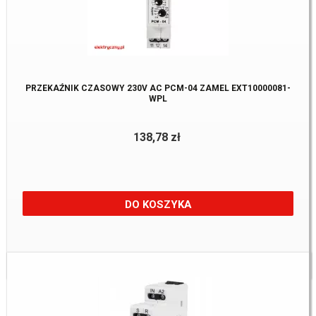
PRZEKAŹNIK CZASOWY 230V AC PCM-04 ZAMEL EXT10000081-
WPL
138,78 zł
DO KOSZYKA
Dostępne:
2 Szt.