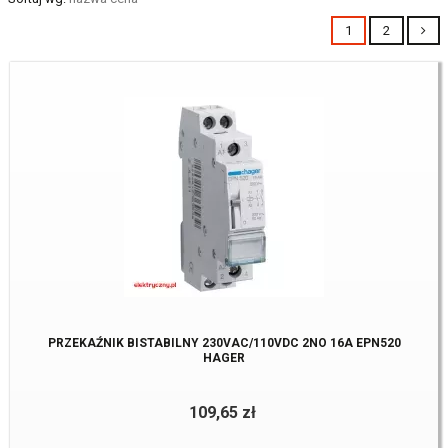
1
2
PRZEKAŹNIK BISTABILNY 230VAC/110VDC 2NO 16A EPN520
HAGER
109,65 zł