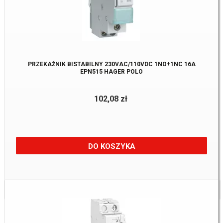
PRZEKAŹNIK BISTABILNY 230VAC/110VDC 1NO+1NC 16A
EPN515 HAGER POLO
102,08 zł
DO KOSZYKA
Dostępne:
3 szt