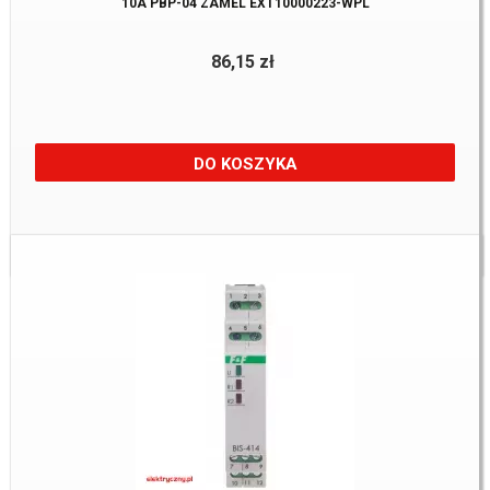
10A PBP-04 ZAMEL EXT10000223-WPL
86,15 zł
DO KOSZYKA
Dostępne:
2 Szt.