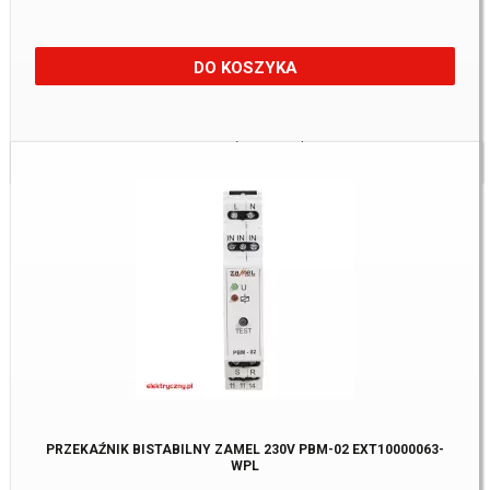
DO KOSZYKA
Towar:
Na zamówienie u dostawcy
PRZEKAŹNIK BISTABILNY ZAMEL 230V PBM-02 EXT10000063-
WPL