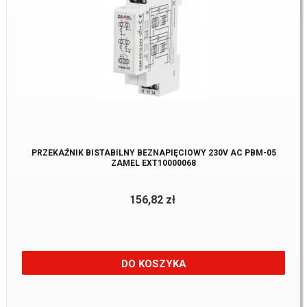
PRZEKAŹNIK BISTABILNY BEZNAPIĘCIOWY 230V AC PBM-05
ZAMEL EXT10000068
156,82 zł
DO KOSZYKA