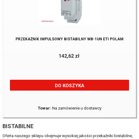
PRZEKAŹNIK IMPULSOWY BISTABILNY WB-1UN ETI POLAM
142,62 zł
DO KOSZYKA
Towar:
Na zamówienie u dostawcy
1
2
BISTABILNE
Oferta naszego sklepu obejmuje wysokiej jakości przekaźniki bistabilne,