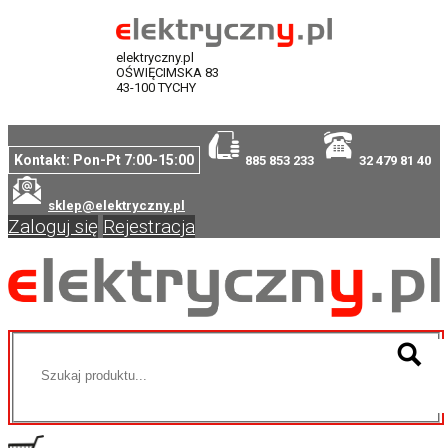
elektryczny.pl
OŚWIĘCIMSKA 83
43-100 TYCHY
Kontakt: Pon-Pt 7:00-15:00
885 853 233
32 479 81 40
sklep@elektryczny.pl
Zaloguj się
Rejestracja