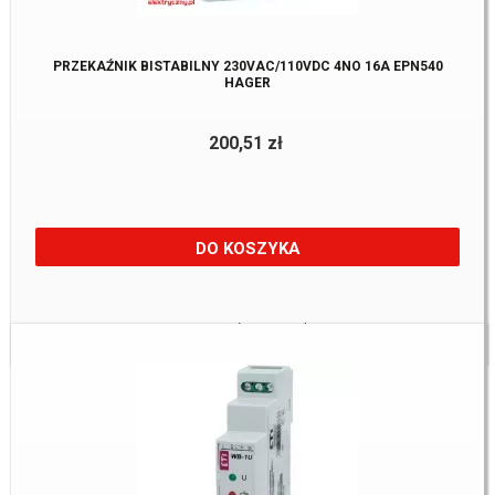
PRZEKAŹNIK BISTABILNY 230VAC/110VDC 4NO 16A EPN540
HAGER
200,51 zł
DO KOSZYKA
Towar:
Na zamówienie u dostawcy