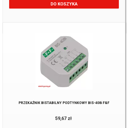
DO KOSZYKA
Dostępne:
1 Szt.
PRZEKAŹNIK BISTABILNY PODTYNKOWY BIS-408i F&F
59,67 zł