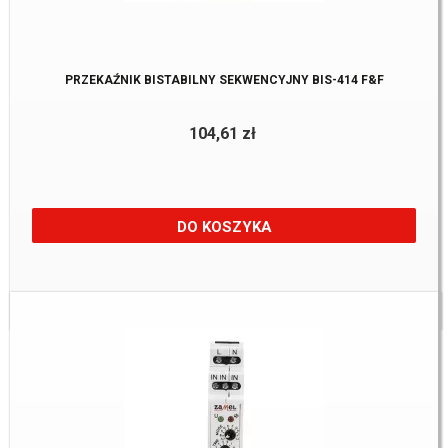
PRZEKAŹNIK BISTABILNY SEKWENCYJNY BIS-414 F&F
104,61 zł
DO KOSZYKA
Dostępne:
2 Szt.